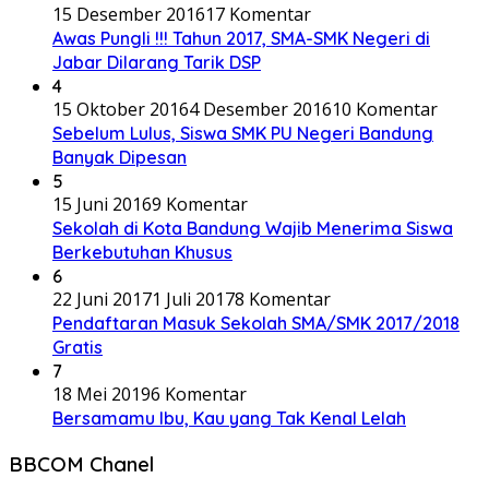
Banyak Dipesan
5
15 Juni 2016
9 Komentar
Sekolah di Kota Bandung Wajib Menerima Siswa
Berkebutuhan Khusus
6
22 Juni 2017
1 Juli 2017
8 Komentar
Pendaftaran Masuk Sekolah SMA/SMK 2017/2018
Gratis
7
18 Mei 2019
6 Komentar
Bersamamu Ibu, Kau yang Tak Kenal Lelah
BBCOM Chanel