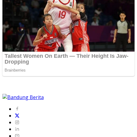
Redaksi
Pedoman Media Cyber
Rate Card