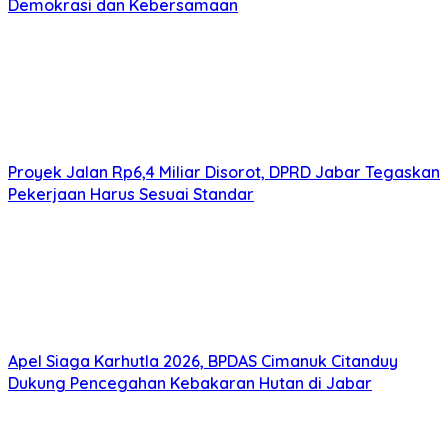
Demokrasi dan Kebersamaan
Proyek Jalan Rp6,4 Miliar Disorot, DPRD Jabar Tegaskan
Pekerjaan Harus Sesuai Standar
Apel Siaga Karhutla 2026, BPDAS Cimanuk Citanduy
Dukung Pencegahan Kebakaran Hutan di Jabar
Menaker: Program Magang Nasional Permudah Industri