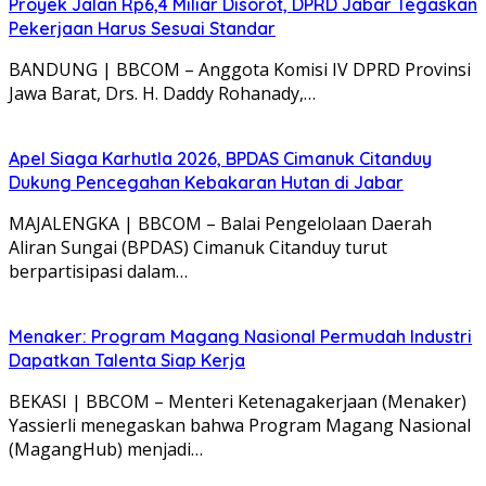
Apel Siaga Karhutla 2026, BPDAS Cimanuk Citanduy
Dukung Pencegahan Kebakaran Hutan di Jabar
MAJALENGKA | BBCOM – Balai Pengelolaan Daerah
Aliran Sungai (BPDAS) Cimanuk Citanduy turut
berpartisipasi dalam…
Menaker: Program Magang Nasional Permudah Industri
Dapatkan Talenta Siap Kerja
BEKASI | BBCOM – Menteri Ketenagakerjaan (Menaker)
Yassierli menegaskan bahwa Program Magang Nasional
(MagangHub) menjadi…
KBR 2026 Cianjur: BPDAS Citarum Ciliwung Bekali
Kelompok dari Pembibitan hingga Pengelolaan
Keuangan
CIANJUR | BBCOM – Balai Pengelolaan Daerah Aliran