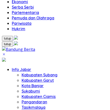
Ekonomi
Serba Serbi
Parlementaria
Pemuda dan Olahraga
Pariwisata
Hukrim
tutup
tutup
Info Jabar
Kabupaten Subang
Kabupaten Garut
Kota Banjar
Sukabumi
Kabupaten Ciamis
Pangandaran
Tasikmalaya