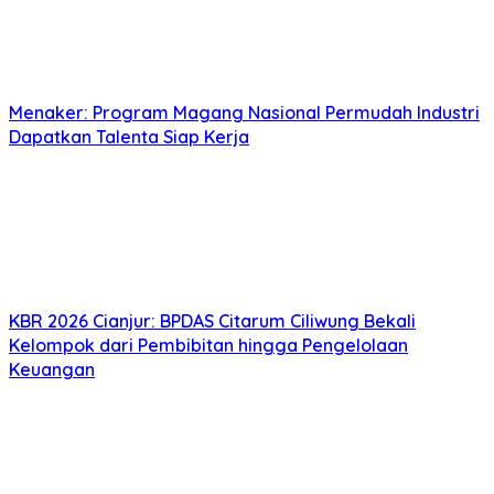
Dapatkan Talenta Siap Kerja
KBR 2026 Cianjur: BPDAS Citarum Ciliwung Bekali
Kelompok dari Pembibitan hingga Pengelolaan
Keuangan
BPDAS Citarum Ciliwung Tinjau Program Konservasi DAS
dan Rehabilitasi Lahan di Sumedang