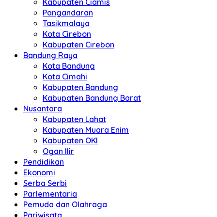
Kabupaten Ciamis
Pangandaran
Tasikmalaya
Kota Cirebon
Kabupaten Cirebon
Bandung Raya
Kota Bandung
Kota Cimahi
Kabupaten Bandung
Kabupaten Bandung Barat
Nusantara
Kabupaten Lahat
Kabupaten Muara Enim
Kabupaten OKI
Ogan Ilir
Pendidikan
Ekonomi
Serba Serbi
Parlementaria
Pemuda dan Olahraga
Pariwisata