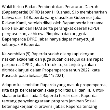
Wakil Ketua Badan Pembentukan Peraturan Daerah
(Bapemperda) DPRD Jabar H.Kusnadi, S.Ip membenarkan
bahwa dari 13 Raperda yang diusulkan Gubernur Jabar
Ridwan Kamil, setelah dikaji oleh Bapamperda bersama
Biro Hukum dan HAM serta perangkat daerah (OPD)
pengusulkan, akhirnya Pimpinan dan anggota
Bapemperda DPRD Jabar hanya dapat menyetujui
sebanyak 9 Raperda.
Ke-sembilan (9) Raperda sudah dilengkapi dengan
naskah akademik dan juga sudah disetujui dalam rapat
paripurna DPRD Jabar. Untuk itu, selanjutnya akan
ditindak lanjuti dalam Propemperda tahun 2022, kata
Kusnadi pada Selasa (30/11/2021).
Adapun ke sembilan Raperda yang masuk propemperda ,
kita bagi berdasarkan skala prioritas I, II dan III. Untuk
skala prioritas I ada 4 Raperda terdiri dari : Raperda
tentang penyelenggaraan program Jaminan Sosial
ketenagakerjaan di provinsi Jabar; Raperda tentang