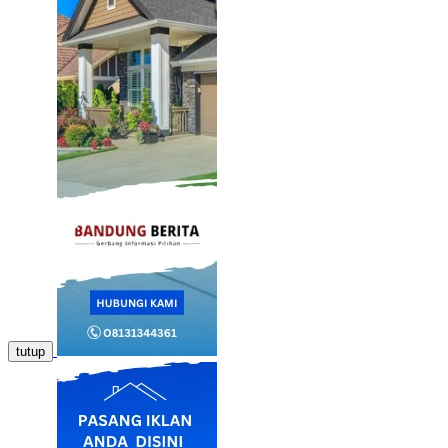
tutup