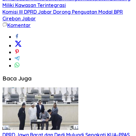
Miliki Kawasan Terintegrasi
Komisi III DPRD Jabar Dorong Penguatan Modal BPR
Cirebon Jabar
Komentar
Baca Juga
DPRD Jawa Barat dan Dedi Mulyadi Sepakati KUA-PPAS