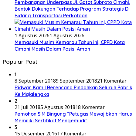
Pembangnan Underpass Jl. Gatot Subroto Cimahi,
Bentuk Dukungan Terhadap Program Strategis Di
Bidang Transportasi Perkotaan
1 Agustus 2026
1 Agustus 2026
Memasuki Musim Kemarau Tahun ini, CPPD Kota
Cimahi Masih Dalam Posisi Aman
Popular Post
1
8 September 2018
9 September 2018
21 Komentar
Ridwan Kamil Berencana Pindahkan Seluruh Pabrik
Ke Majalengka
2
21 Juli 2018
5 Agustus 2018
18 Komentar
Pemohon SIM Bingung “Petugas Mewajibkan Harus
Memiliki Sertifikat Mengemudi”
3
15 Desember 2016
17 Komentar