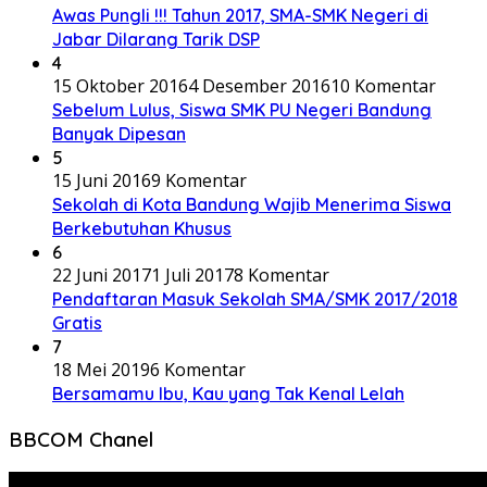
Awas Pungli !!! Tahun 2017, SMA-SMK Negeri di
Jabar Dilarang Tarik DSP
4
15 Oktober 2016
4 Desember 2016
10 Komentar
Sebelum Lulus, Siswa SMK PU Negeri Bandung
Banyak Dipesan
5
15 Juni 2016
9 Komentar
Sekolah di Kota Bandung Wajib Menerima Siswa
Berkebutuhan Khusus
6
22 Juni 2017
1 Juli 2017
8 Komentar
Pendaftaran Masuk Sekolah SMA/SMK 2017/2018
Gratis
7
18 Mei 2019
6 Komentar
Bersamamu Ibu, Kau yang Tak Kenal Lelah
BBCOM Chanel