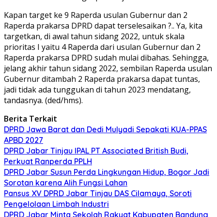
Kapan target ke 9 Raperda usulan Gubernur dan 2
Raperda prakarsa DPRD dapat terselesaikan ?.. Ya, kita
targetkan, di awal tahun sidang 2022, untuk skala
prioritas I yaitu 4 Raperda dari usulan Gubernur dan 2
Raperda prakarsa DPRD sudah mulai dibahas. Sehingga,
jelang akhir tahun sidang 2022, sembilan Raperda usulan
Gubernur ditambah 2 Raperda prakarsa dapat tuntas,
jadi tidak ada tunggukan di tahun 2023 mendatang,
tandasnya. (ded/hms).
Berita Terkait
DPRD Jawa Barat dan Dedi Mulyadi Sepakati KUA-PPAS
APBD 2027
DPRD Jabar Tinjau IPAL PT Associated British Budi,
Perkuat Ranperda PPLH
DPRD Jabar Susun Perda Lingkungan Hidup, Bogor Jadi
Sorotan karena Alih Fungsi Lahan
Pansus XV DPRD Jabar Tinjau DAS Cilamaya, Soroti
Pengelolaan Limbah Industri
DPRD Jabar Minta Sekolah Rakyat Kabupaten Bandung