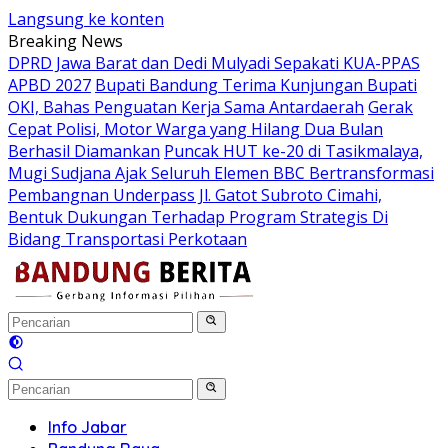
Langsung ke konten
Breaking News
DPRD Jawa Barat dan Dedi Mulyadi Sepakati KUA-PPAS
APBD 2027
Bupati Bandung Terima Kunjungan Bupati
OKI, Bahas Penguatan Kerja Sama Antardaerah
Gerak
Cepat Polisi, Motor Warga yang Hilang Dua Bulan
Berhasil Diamankan
Puncak HUT ke-20 di Tasikmalaya,
Mugi Sudjana Ajak Seluruh Elemen BBC Bertransformasi
Pembangnan Underpass Jl. Gatot Subroto Cimahi,
Bentuk Dukungan Terhadap Program Strategis Di
Bidang Transportasi Perkotaan
Info Jabar