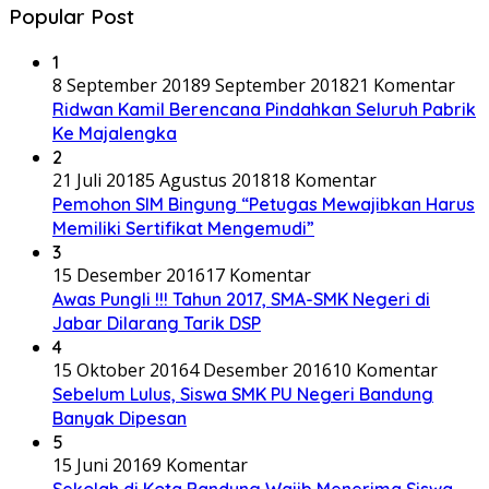
Popular Post
1
8 September 2018
9 September 2018
21 Komentar
Ridwan Kamil Berencana Pindahkan Seluruh Pabrik
Ke Majalengka
2
21 Juli 2018
5 Agustus 2018
18 Komentar
Pemohon SIM Bingung “Petugas Mewajibkan Harus
Memiliki Sertifikat Mengemudi”
3
15 Desember 2016
17 Komentar
Awas Pungli !!! Tahun 2017, SMA-SMK Negeri di
Jabar Dilarang Tarik DSP
4
15 Oktober 2016
4 Desember 2016
10 Komentar
Sebelum Lulus, Siswa SMK PU Negeri Bandung
Banyak Dipesan
5
15 Juni 2016
9 Komentar
Sekolah di Kota Bandung Wajib Menerima Siswa