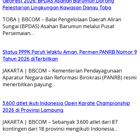
GeoFest 2026, BPDAS Asahan Barumun Dorong
Pelestarian Lingkungan Kawasan Danau Toba
TOBA | BBCOM – Balai Pengelolaan Daerah Aliran
Sungai (BPDAS) Asahan Barumun melalui Pusat
Persemaian…
Status PPPK Paruh Waktu Aman, Permen PANRB Nomor 9
Tahun 2026 diTerbitkan
JAKARTA | BBCOM – Kementerian Pendayagunaan
Aparatur Negara dan Reformasi Birokrasi (PANRB) resmi
menerbitkan payung…
3.600 atlet ikuti Indonesia Open Karate Championship
2026 di Provinsi Lampung
JAKARTA | BBCOM – Sebanyak 3.600 atlet dari 87
kontingen dari 18 provinsi mengikuti Indonesia…