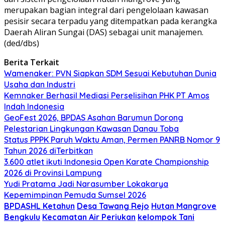
merupakan bagian integral dari pengelolaan kawasan
pesisir secara terpadu yang ditempatkan pada kerangka
Daerah Aliran Sungai (DAS) sebagai unit manajemen.
(ded/dbs)
Berita Terkait
Wamenaker: PVN Siapkan SDM Sesuai Kebutuhan Dunia
Usaha dan Industri
Kemnaker Berhasil Mediasi Perselisihan PHK PT Amos
Indah Indonesia
GeoFest 2026, BPDAS Asahan Barumun Dorong
Pelestarian Lingkungan Kawasan Danau Toba
Status PPPK Paruh Waktu Aman, Permen PANRB Nomor 9
Tahun 2026 diTerbitkan
3.600 atlet ikuti Indonesia Open Karate Championship
2026 di Provinsi Lampung
Yudi Pratama Jadi Narasumber Lokakarya
Kepemimpinan Pemuda Sumsel 2026
BPDASHL Ketahun
Desa Tawang Rejo
Hutan Mangrove
Bengkulu
Kecamatan Air Periukan
kelompok Tani