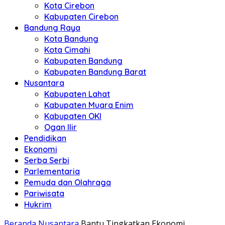
Kota Cirebon
Kabupaten Cirebon
Bandung Raya
Kota Bandung
Kota Cimahi
Kabupaten Bandung
Kabupaten Bandung Barat
Nusantara
Kabupaten Lahat
Kabupaten Muara Enim
Kabupaten OKI
Ogan Ilir
Pendidikan
Ekonomi
Serba Serbi
Parlementaria
Pemuda dan Olahraga
Pariwisata
Hukrim
Beranda
Nusantara
Bantu Tingkatkan Ekonomi,