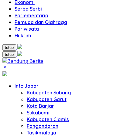
Ekonomi
Serba Serbi
Parlementaria
Pemuda dan Olahraga
Pariwisata
Hukrim
tutup
tutup
Info Jabar
Kabupaten Subang
Kabupaten Garut
Kota Banjar
Sukabumi
Kabupaten Ciamis
Pangandaran
Tasikmalaya