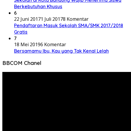
Berkebutuhan Khusus
6
22 Juni 2017
1 Juli 2017
8 Komentar
Pendaftaran Masuk Sekolah SMA/SMK 2017/2018
Gratis
7
18 Mei 2019
6 Komentar
Bersamamu Ibu, Kau yang Tak Kenal Lelah
BBCOM Chanel