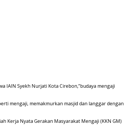
a IAIN Syekh Nurjati Kota Cirebon,”budaya mengaji
perti mengaji, memakmurkan masjid dan langgar dengan
uliah Kerja Nyata Gerakan Masyarakat Mengaji (KKN GM)