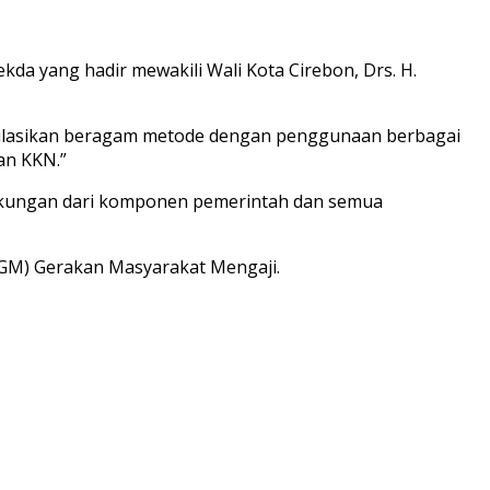
da yang hadir mewakili Wali Kota Cirebon, Drs. H.
ormulasikan beragam metode dengan penggunaan berbagai
an KKN.”
h dukungan dari komponen pemerintah dan semua
 GM) Gerakan Masyarakat Mengaji.