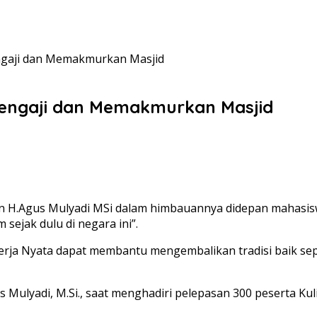
ngaji dan Memakmurkan Masjid
engaji dan Memakmurkan Masjid
on H.Agus Mulyadi MSi dalam himbauannya didepan mahasisw
sejak dulu di negara ini”.
erja Nyata dapat membantu mengembalikan tradisi baik se
s Mulyadi, M.Si., saat menghadiri pelepasan 300 peserta K