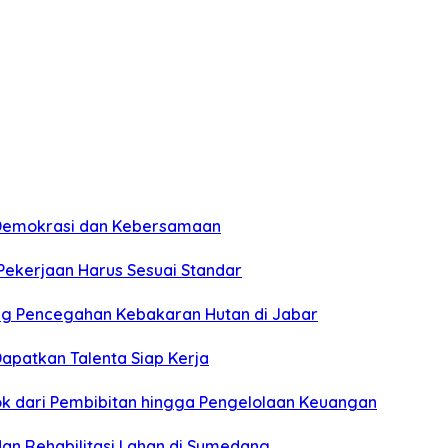
n Demokrasi dan Kebersamaan
 Pekerjaan Harus Sesuai Standar
ung Pencegahan Kebakaran Hutan di Jabar
apatkan Talenta Siap Kerja
pok dari Pembibitan hingga Pengelolaan Keuangan
dan Rehabilitasi Lahan di Sumedang