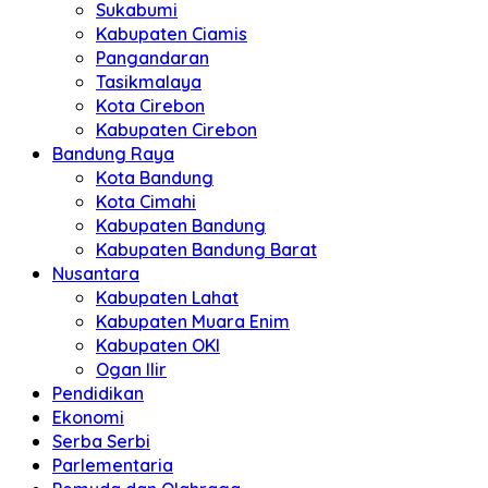
Sukabumi
Kabupaten Ciamis
Pangandaran
Tasikmalaya
Kota Cirebon
Kabupaten Cirebon
Bandung Raya
Kota Bandung
Kota Cimahi
Kabupaten Bandung
Kabupaten Bandung Barat
Nusantara
Kabupaten Lahat
Kabupaten Muara Enim
Kabupaten OKI
Ogan Ilir
Pendidikan
Ekonomi
Serba Serbi
Parlementaria