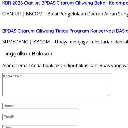
KBR 2026 Cianjur: BPDAS Citarum Ciliwung Bekali Kelom
CIANJUR | BBCOM – Balai Pengelolaan Daerah Aliran Sung
BPDAS Citarum Ciliwung Tinjau Program Konservasi DAS 
SUMEDANG | BBCOM – Upaya menjaga kelestarian daerah a
Tinggalkan Balasan
Alamat email Anda tidak akan dipublikasikan.
Ruas yang wa