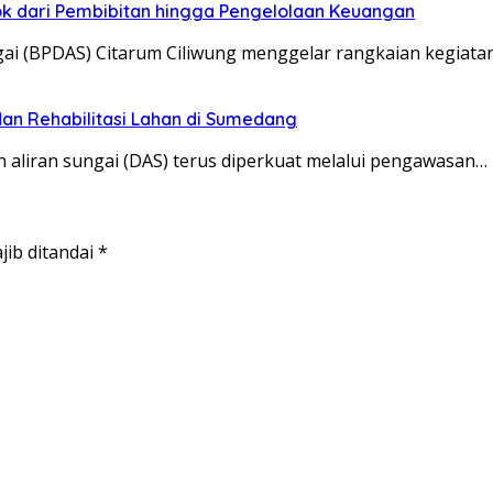
pok dari Pembibitan hingga Pengelolaan Keuangan
ai (BPDAS) Citarum Ciliwung menggelar rangkaian kegiata
dan Rehabilitasi Lahan di Sumedang
liran sungai (DAS) terus diperkuat melalui pengawasan…
jib ditandai
*