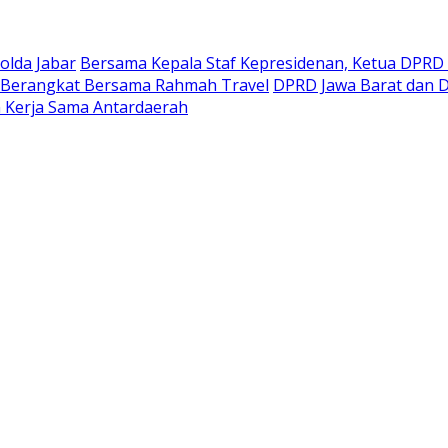
olda Jabar
Bersama Kepala Staf Kepresidenan, Ketua DPRD 
 Berangkat Bersama Rahmah Travel
DPRD Jawa Barat dan D
 Kerja Sama Antardaerah