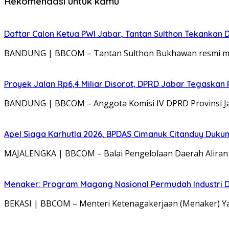
Rekomendasi untuk kamu
Daftar Calon Ketua PWI Jabar, Tantan Sulthon Tekanka
BANDUNG | BBCOM – Tantan Sulthon Bukhawan resmi mend
Proyek Jalan Rp6,4 Miliar Disorot, DPRD Jabar Tegaskan
BANDUNG | BBCOM – Anggota Komisi IV DPRD Provinsi Jaw
Apel Siaga Karhutla 2026, BPDAS Cimanuk Citanduy Duk
MAJALENGKA | BBCOM – Balai Pengelolaan Daerah Aliran S
Menaker: Program Magang Nasional Permudah Industri D
BEKASI | BBCOM – Menteri Ketenagakerjaan (Menaker) 