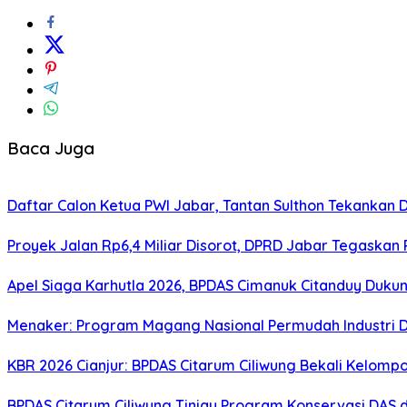
Baca Juga
Daftar Calon Ketua PWI Jabar, Tantan Sulthon Tekanka
Proyek Jalan Rp6,4 Miliar Disorot, DPRD Jabar Tegaskan
Apel Siaga Karhutla 2026, BPDAS Cimanuk Citanduy Duk
Menaker: Program Magang Nasional Permudah Industri D
KBR 2026 Cianjur: BPDAS Citarum Ciliwung Bekali Kelom
BPDAS Citarum Ciliwung Tinjau Program Konservasi DAS 