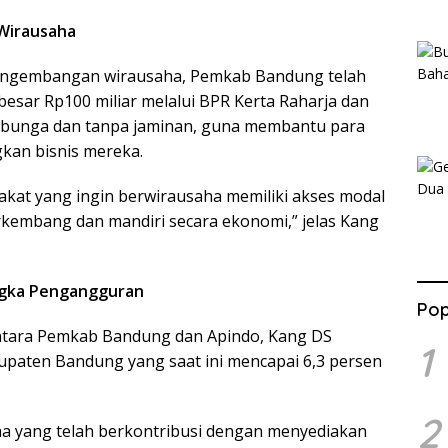
Wirausaha
engembangan wirausaha, Pemkab Bandung telah
esar Rp100 miliar melalui BPR Kerta Raharja dan
pa bunga dan tanpa jaminan, guna membantu para
an bisnis mereka.
kat yang ingin berwirausaha memiliki akses modal
rkembang dan mandiri secara ekonomi,”
jelas Kang
ngka Pengangguran
Pop
antara Pemkab Bandung dan Apindo, Kang DS
1
upaten Bandung yang saat ini mencapai 6,3 persen
2
ha yang telah berkontribusi dengan menyediakan