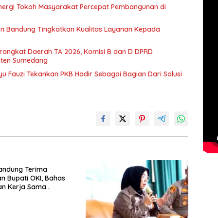
ergi Tokoh Masyarakat Percepat Pembangunan di
en Bandung Tingkatkan Kualitas Layanan Kepada
rangkat Daerah TA 2026, Komisi B dan D DPRD
aten Sumedang
ayu Fauzi Tekankan PKB Hadir Sebagai Bagian Dari Solusi
andung Terima
n Bupati OKI, Bahas
an Kerja Sama
erah