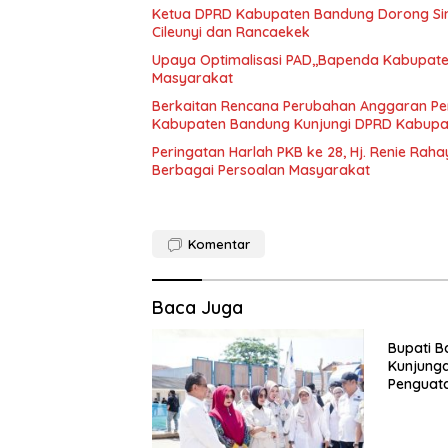
Ketua DPRD Kabupaten Bandung Dorong Sin
Cileunyi dan Rancaekek
Upaya Optimalisasi PAD,,Bapenda Kabupat
Masyarakat
Berkaitan Rencana Perubahan Anggaran Pe
Kabupaten Bandung Kunjungi DPRD Kabup
Peringatan Harlah PKB ke 28, Hj. Renie Rah
Berbagai Persoalan Masyarakat
Komentar
Baca Juga
Bupati B
Kunjunga
Penguat
Antarda