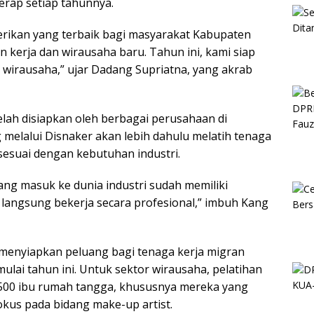
erap setiap tahunnya.
berikan yang terbaik bagi masyarakat Kabupaten
kerja dan wirausaha baru. Tahun ini, kami siap
 wirausaha,”
ujar Dadang Supriatna, yang akrab
lah disiapkan oleh berbagai perusahaan di
elalui Disnaker akan lebih dahulu melatih tenaga
sesuai dengan kebutuhan industri.
ang masuk ke dunia industri sudah memiliki
langsung bekerja secara profesional,”
imbuh Kang
 menyiapkan peluang bagi tenaga kerja migran
ulai tahun ini. Untuk sektor wirausaha, pelatihan
.500 ibu rumah tangga, khususnya mereka yang
okus pada bidang make-up artist.