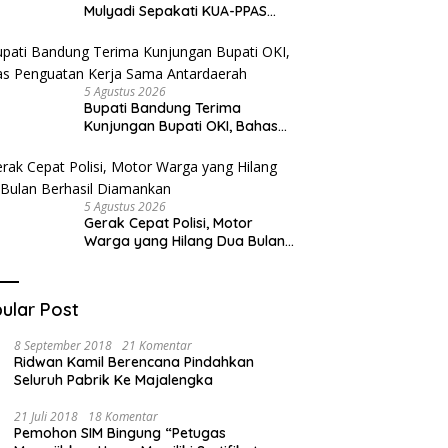
Mulyadi Sepakati KUA-PPAS
APBD 2027
5 Agustus 2026
Bupati Bandung Terima
Kunjungan Bupati OKI, Bahas
Penguatan Kerja Sama
Antardaerah
5 Agustus 2026
Gerak Cepat Polisi, Motor
Warga yang Hilang Dua Bulan
Berhasil Diamankan
ular Post
8 September 2018
21 Komentar
Ridwan Kamil Berencana Pindahkan
Seluruh Pabrik Ke Majalengka
21 Juli 2018
18 Komentar
Pemohon SIM Bingung “Petugas