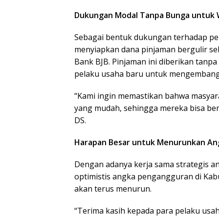
Dukungan Modal Tanpa Bunga untuk 
Sebagai bentuk dukungan terhadap p
menyiapkan dana pinjaman bergulir seb
Bank BJB. Pinjaman ini diberikan tan
pelaku usaha baru untuk mengembangk
“Kami ingin memastikan bahwa masyara
yang mudah, sehingga mereka bisa be
DS.
Harapan Besar untuk Menurunkan A
Dengan adanya kerja sama strategis 
optimistis angka pengangguran di Kab
akan terus menurun.
“Terima kasih kepada para pelaku usa