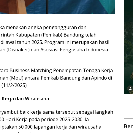
ka menekan angka pengangguran dan
rintah Kabupaten (Pemkab) Bandung telah
i awal tahun 2025. Program ini merupakan hasil
an (Disnaker) dan Asosiasi Pengusaha Indonesia
cara
Business Matching
Penempatan Tenaga Kerja
an (MoU) antara Pemkab Bandung dan Apindo di
(11/2/2025).
an Kerja dan Wirausaha
yambut baik kerja sama tersebut sebagai langkah
0 Hari Kerja pada periode 2025-2030. Ia
Ber
takan 50.000 lapangan kerja dan wirausaha