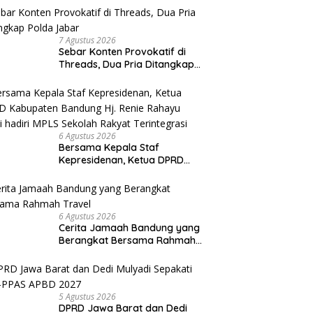
7 Agustus 2026
Sebar Konten Provokatif di
Threads, Dua Pria Ditangkap
Polda Jabar
6 Agustus 2026
Bersama Kepala Staf
Kepresidenan, Ketua DPRD
Kabupaten Bandung Hj. Renie
Rahayu Fauzi hadiri MPLS
Sekolah Rakyat Terintegrasi
6 Agustus 2026
Cerita Jamaah Bandung yang
Berangkat Bersama Rahmah
Travel
5 Agustus 2026
DPRD Jawa Barat dan Dedi