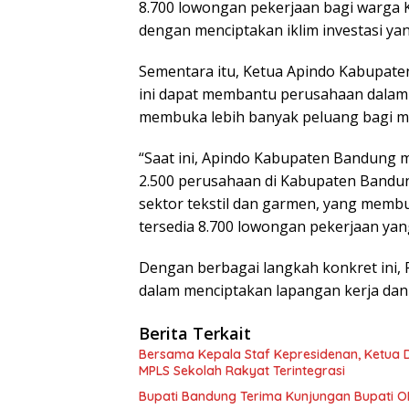
8.700 lowongan pekerjaan bagi warg
dengan menciptakan iklim investasi yan
Sementara itu, Ketua Apindo Kabupate
ini dapat membantu perusahaan dalam
membuka lebih banyak peluang bagi m
“Saat ini, Apindo Kabupaten Bandung m
2.500 perusahaan di Kabupaten Bandun
sektor tekstil dan garmen, yang membu
tersedia 8.700 lowongan pekerjaan yang 
Dengan berbagai langkah konkret ini
dalam menciptakan lapangan kerja da
Berita Terkait
Bersama Kepala Staf Kepresidenan, Ketua D
MPLS Sekolah Rakyat Terintegrasi
Bupati Bandung Terima Kunjungan Bupati O