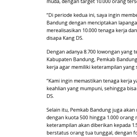
muda, dengan target 10.000 orang ters
“Di periode kedua ini, saya ingin mem
Bandung dengan menciptakan lapangan 
merealisasikan 10.000 tenaga kerja dan
disapa Kang DS.
Dengan adanya 8.700 lowongan yang te
Kabupaten Bandung, Pemkab Bandung m
kerja agar memiliki keterampilan yang 
“Kami ingin memastikan tenaga kerja y
keahlian yang mumpuni, sehingga bisa 
DS.
Selain itu, Pemkab Bandung juga akan
dengan kuota 500 hingga 1.000 orang m
keterampilan akan diberikan kepada 1
berstatus orang tua tunggal, dengan f