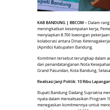
KAB BANDUNG | BBCOM
–
Dalam rang
meningkatkan kesempatan kerja, Peme
menyiapkan 8.700 lowongan pekerjaan d
kolaborasi antara Dinas Ketenagakerja
(Apindo) Kabupaten Bandung.
Komitmen tersebut terungkap dalam a
dan penandatanganan Nota Kesepaham
Grand Pasundan, Kota Bandung, Selasa 
Realisasi Janji Politik: 10 Ribu Lapang
Bupati Bandung Dadang Supriatna men
nyata dalam merealisasikan Program 10
menegaskan komitmennya untuk mencip