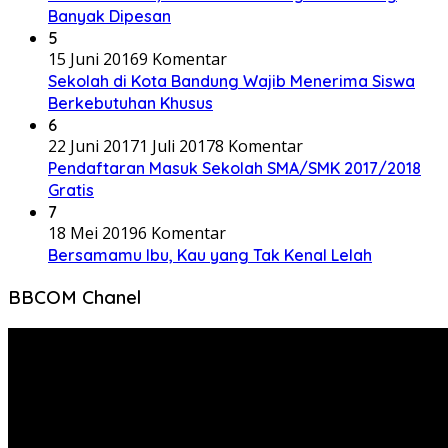
Banyak Dipesan
5
15 Juni 2016
9 Komentar
Sekolah di Kota Bandung Wajib Menerima Siswa
Berkebutuhan Khusus
6
22 Juni 2017
1 Juli 2017
8 Komentar
Pendaftaran Masuk Sekolah SMA/SMK 2017/2018
Gratis
7
18 Mei 2019
6 Komentar
Bersamamu Ibu, Kau yang Tak Kenal Lelah
BBCOM Chanel