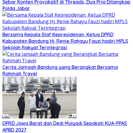
Sebar Konten Provokatif di Threads, Dua Pria Ditangkap
Polda Jabar
Bersama Kepala Staf Kepresidenan, Ketua DPRD
Kabupaten Bandung Hj. Renie Rahayu Fauzi hadiri MPLS
Sekolah Rakyat Terintegrasi
Cerita Jamaah Bandung yang Berangkat Bersama
Rahmah Travel
DPRD Jawa Barat dan Dedi Mulyadi Sepakati KUA-PPAS
APBD 2027