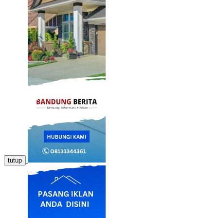
tutup