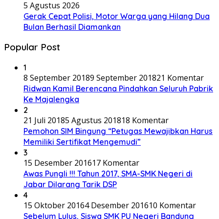
5 Agustus 2026
Gerak Cepat Polisi, Motor Warga yang Hilang Dua
Bulan Berhasil Diamankan
Popular Post
1
8 September 2018
9 September 2018
21 Komentar
Ridwan Kamil Berencana Pindahkan Seluruh Pabrik
Ke Majalengka
2
21 Juli 2018
5 Agustus 2018
18 Komentar
Pemohon SIM Bingung “Petugas Mewajibkan Harus
Memiliki Sertifikat Mengemudi”
3
15 Desember 2016
17 Komentar
Awas Pungli !!! Tahun 2017, SMA-SMK Negeri di
Jabar Dilarang Tarik DSP
4
15 Oktober 2016
4 Desember 2016
10 Komentar
Sebelum Lulus, Siswa SMK PU Negeri Bandung