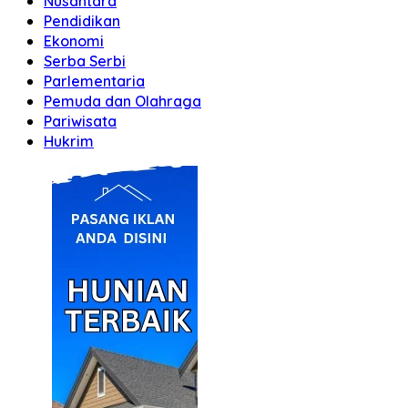
Nusantara
Pendidikan
Ekonomi
Serba Serbi
Parlementaria
Pemuda dan Olahraga
Pariwisata
Hukrim