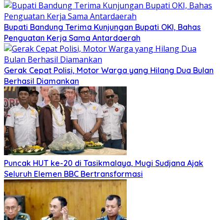
Bupati Bandung Terima Kunjungan Bupati OKI, Bahas
Penguatan Kerja Sama Antardaerah
Gerak Cepat Polisi, Motor Warga yang Hilang Dua Bulan
Berhasil Diamankan
Puncak HUT ke-20 di Tasikmalaya, Mugi Sudjana Ajak
Seluruh Elemen BBC Bertransformasi