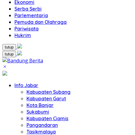
Ekonomi
Serba Serbi
Parlementaria
Pemuda dan Olahraga
Pariwisata
Hukrim
tutup
tutup
Info Jabar
Kabupaten Subang
Kabupaten Garut
Kota Banjar
Sukabumi
Kabupaten Ciamis
Pangandaran
Tasikmalaya