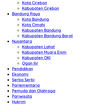
Kota Cirebon
Kabupaten Cirebon
Bandung Raya
Kota Bandung
Kota Cimahi
Kabupaten Bandung
Kabupaten Bandung Barat
Nusantara
Kabupaten Lahat
Kabupaten Muara Enim
Kabupaten OKI
Ogan Ilir
Pendidikan
Ekonomi
Serba Serbi
Parlementaria
Pemuda dan Olahraga
Pariwisata
Hukrim