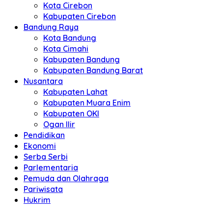
Kota Cirebon
Kabupaten Cirebon
Bandung Raya
Kota Bandung
Kota Cimahi
Kabupaten Bandung
Kabupaten Bandung Barat
Nusantara
Kabupaten Lahat
Kabupaten Muara Enim
Kabupaten OKI
Ogan Ilir
Pendidikan
Ekonomi
Serba Serbi
Parlementaria
Pemuda dan Olahraga
Pariwisata
Hukrim