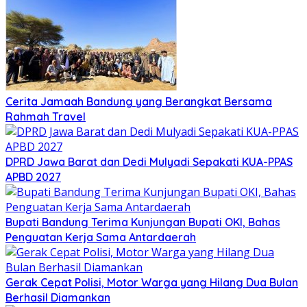
Cerita Jamaah Bandung yang Berangkat Bersama
Rahmah Travel
DPRD Jawa Barat dan Dedi Mulyadi Sepakati KUA-PPAS
APBD 2027
Bupati Bandung Terima Kunjungan Bupati OKI, Bahas
Penguatan Kerja Sama Antardaerah
Gerak Cepat Polisi, Motor Warga yang Hilang Dua Bulan
Berhasil Diamankan