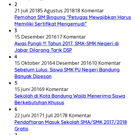
2
21 Juli 2018
5 Agustus 2018
18 Komentar
Pemohon SIM Bingung “Petugas Mewajibkan Harus
Memiliki Sertifikat Mengemudi”
3
15 Desember 2016
17 Komentar
Awas Pungli !!! Tahun 2017, SMA-SMK Negeri di
Jabar Dilarang Tarik DSP
4
15 Oktober 2016
4 Desember 2016
10 Komentar
Sebelum Lulus, Siswa SMK PU Negeri Bandung
Banyak Dipesan
5
15 Juni 2016
9 Komentar
Sekolah di Kota Bandung Wajib Menerima Siswa
Berkebutuhan Khusus
6
22 Juni 2017
1 Juli 2017
8 Komentar
Pendaftaran Masuk Sekolah SMA/SMK 2017/2018
Gratis