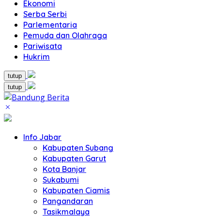
Ekonomi
Serba Serbi
Parlementaria
Pemuda dan Olahraga
Pariwisata
Hukrim
tutup
tutup
Info Jabar
Kabupaten Subang
Kabupaten Garut
Kota Banjar
Sukabumi
Kabupaten Ciamis
Pangandaran
Tasikmalaya