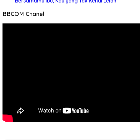
Bersamamu Ibu, Kau yang Tak Kenal Lelah
BBCOM Chanel