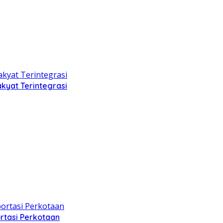
kyat Terintegrasi
rtasi Perkotaan