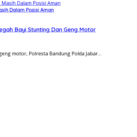
asih Dalam Posisi Aman
 Cegah Bayi Stunting Dan Geng Motor
eng motor, Polresta Bandung Polda Jabar…