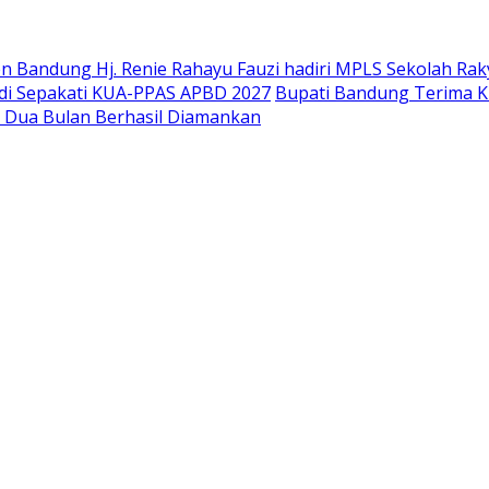
 Bandung Hj. Renie Rahayu Fauzi hadiri MPLS Sekolah Raky
di Sepakati KUA-PPAS APBD 2027
Bupati Bandung Terima K
g Dua Bulan Berhasil Diamankan