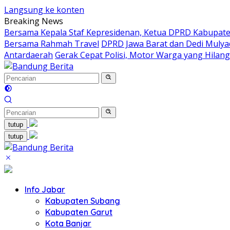
Langsung ke konten
Breaking News
Bersama Kepala Staf Kepresidenan, Ketua DPRD Kabupaten
Bersama Rahmah Travel
DPRD Jawa Barat dan Dedi Mulya
Antardaerah
Gerak Cepat Polisi, Motor Warga yang Hilan
tutup
tutup
Info Jabar
Kabupaten Subang
Kabupaten Garut
Kota Banjar