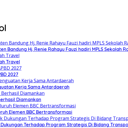
ol
n Bandung Hj. Renie Rahayu Fauzi hadiri MPLS Sekolah Ra
h Travel
PBD 2027
nguatan Kerja Sama Antardaerah
Berhasil Diamankan
luruh Elemen BBC Bertransformasi
 Dukungan Terhadap Program Strategis Di Bidang Transpo