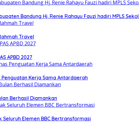
upaten Bandung Hj. Renie Rahayu Fauzi hadiri MPLS Sekol
Rahmah Travel
PAS APBD 2027
s Penguatan Kerja Sama Antardaerah
ulan Berhasil Diamankan
k Seluruh Elemen BBC Bertransformasi