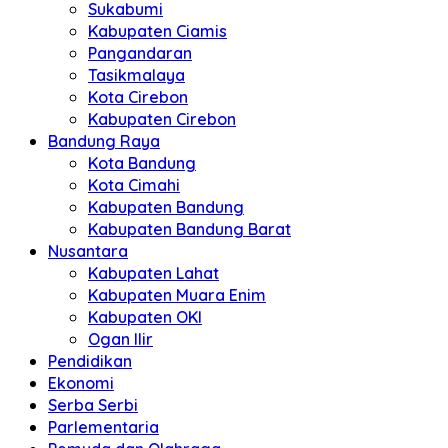
Sukabumi
Kabupaten Ciamis
Pangandaran
Tasikmalaya
Kota Cirebon
Kabupaten Cirebon
Bandung Raya
Kota Bandung
Kota Cimahi
Kabupaten Bandung
Kabupaten Bandung Barat
Nusantara
Kabupaten Lahat
Kabupaten Muara Enim
Kabupaten OKI
Ogan Ilir
Pendidikan
Ekonomi
Serba Serbi
Parlementaria