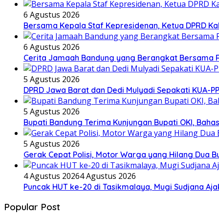
6 Agustus 2026
Bersama Kepala Staf Kepresidenan, Ketua DPRD Kab
6 Agustus 2026
Cerita Jamaah Bandung yang Berangkat Bersama 
5 Agustus 2026
DPRD Jawa Barat dan Dedi Mulyadi Sepakati KUA-P
5 Agustus 2026
Bupati Bandung Terima Kunjungan Bupati OKI, Baha
5 Agustus 2026
Gerak Cepat Polisi, Motor Warga yang Hilang Dua B
4 Agustus 2026
4 Agustus 2026
Puncak HUT ke-20 di Tasikmalaya, Mugi Sudjana Aja
Popular Post