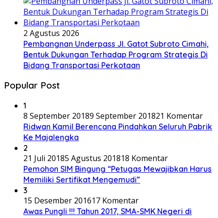
2 Agustus 2026
Pembangnan Underpass Jl. Gatot Subroto Cimahi,
Bentuk Dukungan Terhadap Program Strategis Di
Bidang Transportasi Perkotaan
Popular Post
1
8 September 2018
9 September 2018
21 Komentar
Ridwan Kamil Berencana Pindahkan Seluruh Pabrik
Ke Majalengka
2
21 Juli 2018
5 Agustus 2018
18 Komentar
Pemohon SIM Bingung “Petugas Mewajibkan Harus
Memiliki Sertifikat Mengemudi”
3
15 Desember 2016
17 Komentar
Awas Pungli !!! Tahun 2017, SMA-SMK Negeri di