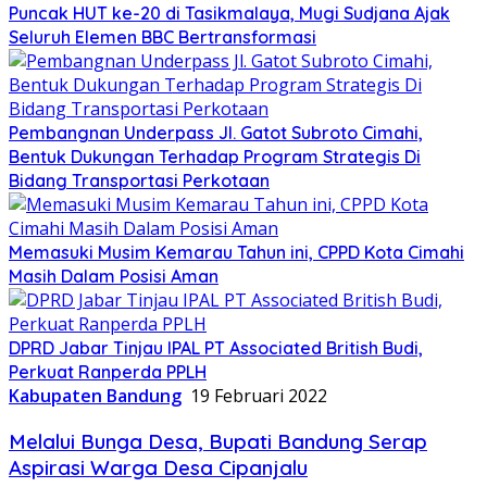
Puncak HUT ke-20 di Tasikmalaya, Mugi Sudjana Ajak
Seluruh Elemen BBC Bertransformasi
Pembangnan Underpass Jl. Gatot Subroto Cimahi,
Bentuk Dukungan Terhadap Program Strategis Di
Bidang Transportasi Perkotaan
Memasuki Musim Kemarau Tahun ini, CPPD Kota Cimahi
Masih Dalam Posisi Aman
DPRD Jabar Tinjau IPAL PT Associated British Budi,
Perkuat Ranperda PPLH
Kabupaten Bandung
19 Februari 2022
Melalui Bunga Desa, Bupati Bandung Serap
Aspirasi Warga Desa Cipanjalu