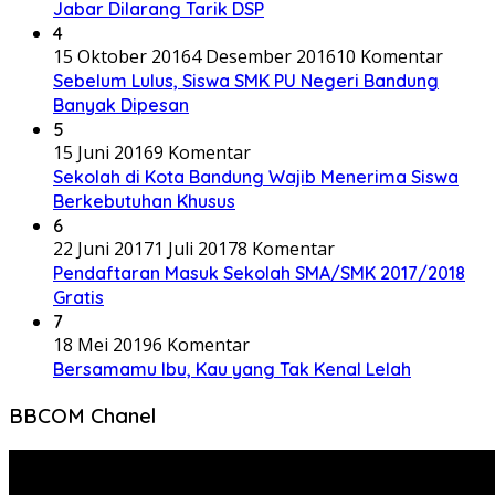
Jabar Dilarang Tarik DSP
4
15 Oktober 2016
4 Desember 2016
10 Komentar
Sebelum Lulus, Siswa SMK PU Negeri Bandung
Banyak Dipesan
5
15 Juni 2016
9 Komentar
Sekolah di Kota Bandung Wajib Menerima Siswa
Berkebutuhan Khusus
6
22 Juni 2017
1 Juli 2017
8 Komentar
Pendaftaran Masuk Sekolah SMA/SMK 2017/2018
Gratis
7
18 Mei 2019
6 Komentar
Bersamamu Ibu, Kau yang Tak Kenal Lelah
BBCOM Chanel