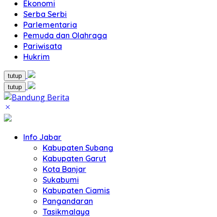
Ekonomi
Serba Serbi
Parlementaria
Pemuda dan Olahraga
Pariwisata
Hukrim
tutup
tutup
Info Jabar
Kabupaten Subang
Kabupaten Garut
Kota Banjar
Sukabumi
Kabupaten Ciamis
Pangandaran
Tasikmalaya