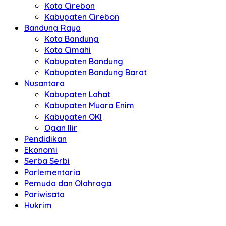
Kota Cirebon
Kabupaten Cirebon
Bandung Raya
Kota Bandung
Kota Cimahi
Kabupaten Bandung
Kabupaten Bandung Barat
Nusantara
Kabupaten Lahat
Kabupaten Muara Enim
Kabupaten OKI
Ogan Ilir
Pendidikan
Ekonomi
Serba Serbi
Parlementaria
Pemuda dan Olahraga
Pariwisata
Hukrim