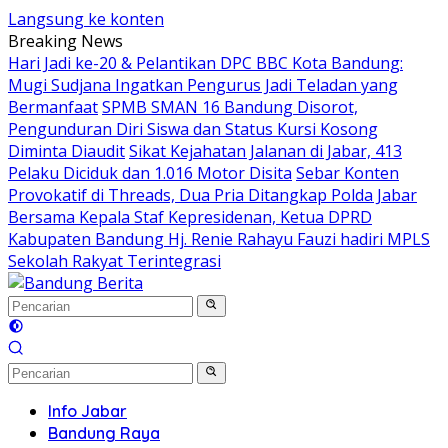
Langsung ke konten
Breaking News
Hari Jadi ke-20 & Pelantikan DPC BBC Kota Bandung:
Mugi Sudjana Ingatkan Pengurus Jadi Teladan yang
Bermanfaat
SPMB SMAN 16 Bandung Disorot,
Pengunduran Diri Siswa dan Status Kursi Kosong
Diminta Diaudit
Sikat Kejahatan Jalanan di Jabar, 413
Pelaku Diciduk dan 1.016 Motor Disita
Sebar Konten
Provokatif di Threads, Dua Pria Ditangkap Polda Jabar
Bersama Kepala Staf Kepresidenan, Ketua DPRD
Kabupaten Bandung Hj. Renie Rahayu Fauzi hadiri MPLS
Sekolah Rakyat Terintegrasi
Info Jabar
Bandung Raya