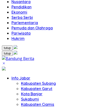
Nusantara
Pendidikan
Ekonomi
Serba Serbi
Parlementaria
Pemuda dan Olahraga
Pariwisata
Hukrim
tutup
tutup
Info Jabar
Kabupaten Subang
Kabupaten Garut
Kota Banjar
Sukabumi
Kabupaten Ciamis