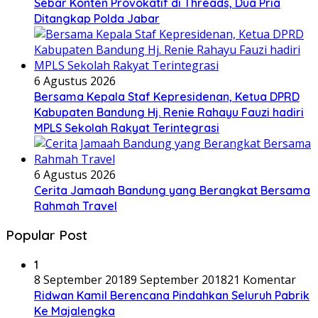
Sebar Konten Provokatif di Threads, Dua Pria
Ditangkap Polda Jabar
6 Agustus 2026
Bersama Kepala Staf Kepresidenan, Ketua DPRD
Kabupaten Bandung Hj. Renie Rahayu Fauzi hadiri
MPLS Sekolah Rakyat Terintegrasi
6 Agustus 2026
Cerita Jamaah Bandung yang Berangkat Bersama
Rahmah Travel
Popular Post
1
8 September 2018
9 September 2018
21 Komentar
Ridwan Kamil Berencana Pindahkan Seluruh Pabrik
Ke Majalengka