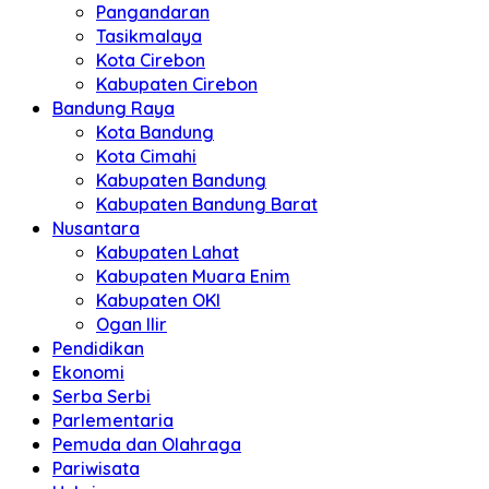
Pangandaran
Tasikmalaya
Kota Cirebon
Kabupaten Cirebon
Bandung Raya
Kota Bandung
Kota Cimahi
Kabupaten Bandung
Kabupaten Bandung Barat
Nusantara
Kabupaten Lahat
Kabupaten Muara Enim
Kabupaten OKI
Ogan Ilir
Pendidikan
Ekonomi
Serba Serbi
Parlementaria
Pemuda dan Olahraga
Pariwisata