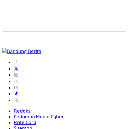
Redaksi
Pedoman Media Cyber
Rate Card
Sitemap