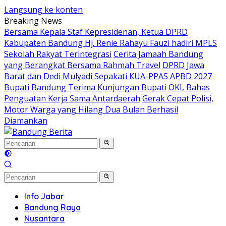
Langsung ke konten
Breaking News
Bersama Kepala Staf Kepresidenan, Ketua DPRD
Kabupaten Bandung Hj. Renie Rahayu Fauzi hadiri MPLS
Sekolah Rakyat Terintegrasi
Cerita Jamaah Bandung
yang Berangkat Bersama Rahmah Travel
DPRD Jawa
Barat dan Dedi Mulyadi Sepakati KUA-PPAS APBD 2027
Bupati Bandung Terima Kunjungan Bupati OKI, Bahas
Penguatan Kerja Sama Antardaerah
Gerak Cepat Polisi,
Motor Warga yang Hilang Dua Bulan Berhasil
Diamankan
Info Jabar
Bandung Raya
Nusantara