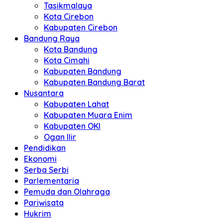
Tasikmalaya
Kota Cirebon
Kabupaten Cirebon
Bandung Raya
Kota Bandung
Kota Cimahi
Kabupaten Bandung
Kabupaten Bandung Barat
Nusantara
Kabupaten Lahat
Kabupaten Muara Enim
Kabupaten OKI
Ogan Ilir
Pendidikan
Ekonomi
Serba Serbi
Parlementaria
Pemuda dan Olahraga
Pariwisata
Hukrim