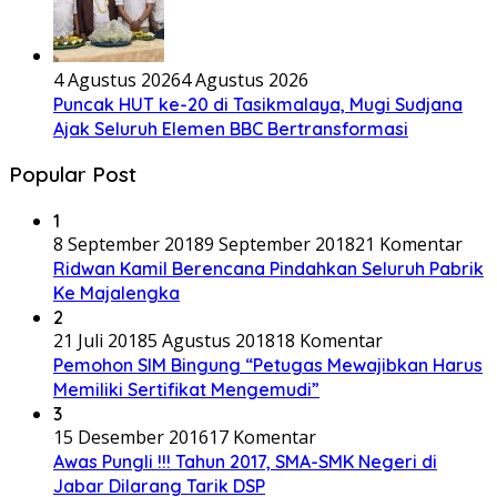
4 Agustus 2026
4 Agustus 2026
Puncak HUT ke-20 di Tasikmalaya, Mugi Sudjana
Ajak Seluruh Elemen BBC Bertransformasi
Popular Post
1
8 September 2018
9 September 2018
21 Komentar
Ridwan Kamil Berencana Pindahkan Seluruh Pabrik
Ke Majalengka
2
21 Juli 2018
5 Agustus 2018
18 Komentar
Pemohon SIM Bingung “Petugas Mewajibkan Harus
Memiliki Sertifikat Mengemudi”
3
15 Desember 2016
17 Komentar
Awas Pungli !!! Tahun 2017, SMA-SMK Negeri di
Jabar Dilarang Tarik DSP