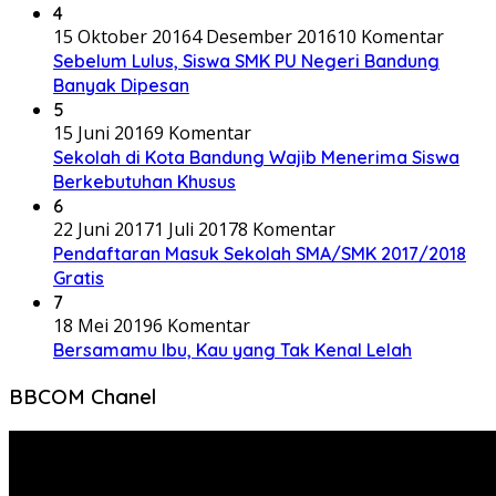
4
15 Oktober 2016
4 Desember 2016
10 Komentar
Sebelum Lulus, Siswa SMK PU Negeri Bandung
Banyak Dipesan
5
15 Juni 2016
9 Komentar
Sekolah di Kota Bandung Wajib Menerima Siswa
Berkebutuhan Khusus
6
22 Juni 2017
1 Juli 2017
8 Komentar
Pendaftaran Masuk Sekolah SMA/SMK 2017/2018
Gratis
7
18 Mei 2019
6 Komentar
Bersamamu Ibu, Kau yang Tak Kenal Lelah
BBCOM Chanel