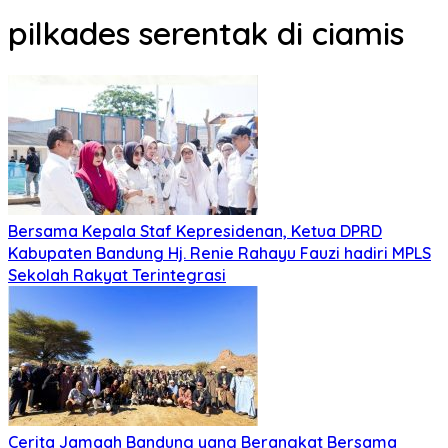
pilkades serentak di ciamis
Bersama Kepala Staf Kepresidenan, Ketua DPRD
Kabupaten Bandung Hj. Renie Rahayu Fauzi hadiri MPLS
Sekolah Rakyat Terintegrasi
Cerita Jamaah Bandung yang Berangkat Bersama