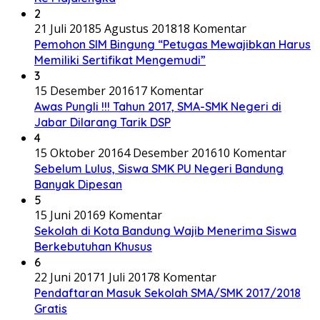
2
21 Juli 2018
5 Agustus 2018
18 Komentar
Pemohon SIM Bingung “Petugas Mewajibkan Harus
Memiliki Sertifikat Mengemudi”
3
15 Desember 2016
17 Komentar
Awas Pungli !!! Tahun 2017, SMA-SMK Negeri di
Jabar Dilarang Tarik DSP
4
15 Oktober 2016
4 Desember 2016
10 Komentar
Sebelum Lulus, Siswa SMK PU Negeri Bandung
Banyak Dipesan
5
15 Juni 2016
9 Komentar
Sekolah di Kota Bandung Wajib Menerima Siswa
Berkebutuhan Khusus
6
22 Juni 2017
1 Juli 2017
8 Komentar
Pendaftaran Masuk Sekolah SMA/SMK 2017/2018
Gratis