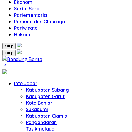
Ekonomi
Serba Serbi
Parlementaria
Pemuda dan Olahraga
Pariwisata
Hukrim
tutup
tutup
Info Jabar
Kabupaten Subang
Kabupaten Garut
Kota Banjar
Sukabumi
Kabupaten Ciamis
Pangandaran
Tasikmalaya