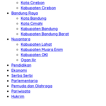
Kota Cirebon
Kabupaten Cirebon
Bandung Raya
Kota Bandung
Kota Cimahi
Kabupaten Bandung
Kabupaten Bandung Barat
Nusantara
Kabupaten Lahat
Kabupaten Muara Enim
Kabupaten OKI
Ogan Ilir
Pendidikan
Ekonomi
Serba Serbi
Parlementaria
Pemuda dan Olahraga
Pariwisata
Hukrim