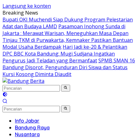
Langsung ke konten
Breaking News
Bupati OKI Muchendi Siap Dukung Program Pelestarian
Adat dan Budaya LAMD
Pasamoan Inohong Sunda di
Jakarta : Merawat Warisan, Meneguhkan Masa Depan
Tinjau TKM di Purwakarta, Kemnaker Pastikan Bantuan
Modal Usaha Berdampak
Hari Jadi ke-20 & Pelantikan
DPC BBC Kota Bandung: Mugi Sudjana Ingatkan
Pengurus Jadi Teladan yang Bermanfaat
SPMB SMAN 16
Bandung Disorot, Pengunduran Diri Siswa dan Status
Kursi Kosong Diminta Diaudit
Info Jabar
Bandung Raya
Nusantara