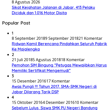
8 Agustus 2026
Sikat Kejahatan Jalanan di Jabar, 413 Pelaku
Diciduk dan 1.016 Motor Disita
Popular Post
1
8 September 2018
9 September 2018
21 Komentar
Ridwan Kamil Berencana Pindahkan Seluruh Pabrik
Ke Majalengka
2
21 Juli 2018
5 Agustus 2018
18 Komentar
Pemohon SIM Bingung “Petugas Mewajibkan Harus
Memiliki Sertifikat Mengemudi”
3
15 Desember 2016
17 Komentar
Awas Pungli !!! Tahun 2017, SMA-SMK Negeri di
Jabar Dilarang Tarik DSP
4
15 Oktober 2016
4 Desember 2016
10 Komentar
Sebelum Lulus, Siswa SMK PU Negeri Bandung