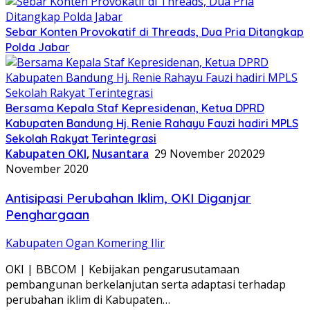
Sebar Konten Provokatif di Threads, Dua Pria Ditangkap
Polda Jabar
Bersama Kepala Staf Kepresidenan, Ketua DPRD
Kabupaten Bandung Hj. Renie Rahayu Fauzi hadiri MPLS
Sekolah Rakyat Terintegrasi
Kabupaten OKI
,
Nusantara
29 November 2020
29
November 2020
Antisipasi Perubahan Iklim, OKI Diganjar
Penghargaan
Kabupaten Ogan Komering Ilir
OKI | BBCOM | Kebijakan pengarusutamaan
pembangunan berkelanjutan serta adaptasi terhadap
perubahan iklim di Kabupaten…