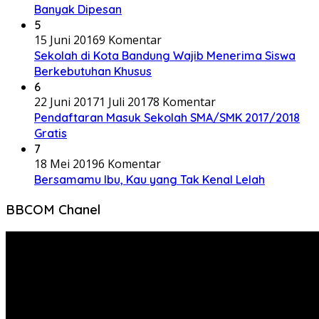
Banyak Dipesan
5
15 Juni 2016
9 Komentar
Sekolah di Kota Bandung Wajib Menerima Siswa
Berkebutuhan Khusus
6
22 Juni 2017
1 Juli 2017
8 Komentar
Pendaftaran Masuk Sekolah SMA/SMK 2017/2018
Gratis
7
18 Mei 2019
6 Komentar
Bersamamu Ibu, Kau yang Tak Kenal Lelah
BBCOM Chanel