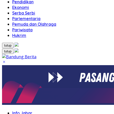
Pendidikan
Ekonomi
Serba Serbi
Parlementaria
Pemuda dan Olahraga
Pariwisata
Hukrim
tutup
tutup
Info Jabar