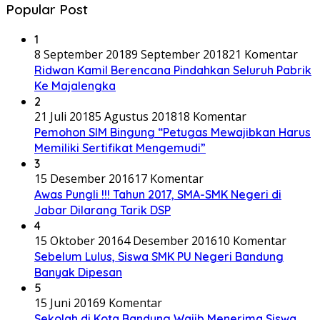
Popular Post
1
8 September 2018
9 September 2018
21 Komentar
Ridwan Kamil Berencana Pindahkan Seluruh Pabrik
Ke Majalengka
2
21 Juli 2018
5 Agustus 2018
18 Komentar
Pemohon SIM Bingung “Petugas Mewajibkan Harus
Memiliki Sertifikat Mengemudi”
3
15 Desember 2016
17 Komentar
Awas Pungli !!! Tahun 2017, SMA-SMK Negeri di
Jabar Dilarang Tarik DSP
4
15 Oktober 2016
4 Desember 2016
10 Komentar
Sebelum Lulus, Siswa SMK PU Negeri Bandung
Banyak Dipesan
5
15 Juni 2016
9 Komentar
Sekolah di Kota Bandung Wajib Menerima Siswa