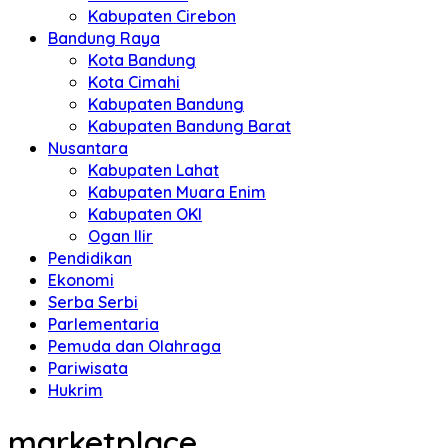
Kabupaten Cirebon
Bandung Raya
Kota Bandung
Kota Cimahi
Kabupaten Bandung
Kabupaten Bandung Barat
Nusantara
Kabupaten Lahat
Kabupaten Muara Enim
Kabupaten OKI
Ogan Ilir
Pendidikan
Ekonomi
Serba Serbi
Parlementaria
Pemuda dan Olahraga
Pariwisata
Hukrim
marketplace