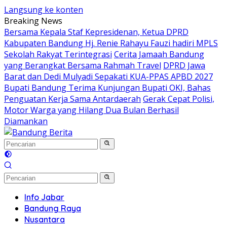
Langsung ke konten
Breaking News
Bersama Kepala Staf Kepresidenan, Ketua DPRD
Kabupaten Bandung Hj. Renie Rahayu Fauzi hadiri MPLS
Sekolah Rakyat Terintegrasi
Cerita Jamaah Bandung
yang Berangkat Bersama Rahmah Travel
DPRD Jawa
Barat dan Dedi Mulyadi Sepakati KUA-PPAS APBD 2027
Bupati Bandung Terima Kunjungan Bupati OKI, Bahas
Penguatan Kerja Sama Antardaerah
Gerak Cepat Polisi,
Motor Warga yang Hilang Dua Bulan Berhasil
Diamankan
Info Jabar
Bandung Raya
Nusantara