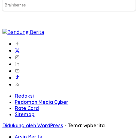
Redaksi
Pedoman Media Cyber
Rate Card
Sitemap
Didukung oleh WordPress
-
Tema: wpberita.
Arsip Berita