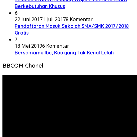
Berkebutuhan Khusus
6
22 Juni 2017
1 Juli 2017
8 Komentar
Pendaftaran Masuk Sekolah SMA/SMK 2017/2018
Gratis
7
18 Mei 2019
6 Komentar
Bersamamu Ibu, Kau yang Tak Kenal Lelah
BBCOM Chanel