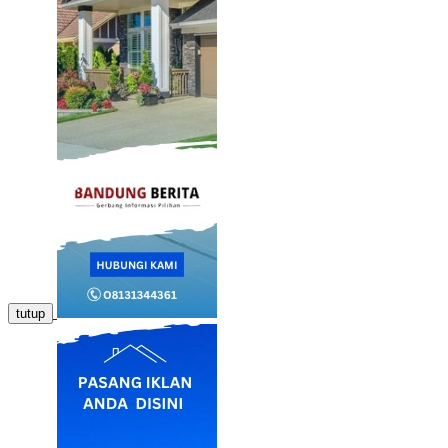
tutup