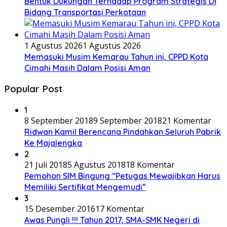
Bentuk Dukungan Terhadap Program Strategis Di
Bidang Transportasi Perkotaan
1 Agustus 2026
1 Agustus 2026
Memasuki Musim Kemarau Tahun ini, CPPD Kota
Cimahi Masih Dalam Posisi Aman
Popular Post
1
8 September 2018
9 September 2018
21 Komentar
Ridwan Kamil Berencana Pindahkan Seluruh Pabrik
Ke Majalengka
2
21 Juli 2018
5 Agustus 2018
18 Komentar
Pemohon SIM Bingung “Petugas Mewajibkan Harus
Memiliki Sertifikat Mengemudi”
3
15 Desember 2016
17 Komentar
Awas Pungli !!! Tahun 2017, SMA-SMK Negeri di