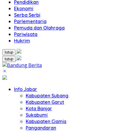
Pendidikan
Ekonomi
Serba Serbi
Parlementaria
Pemuda dan Olahraga
Pariwisata
Hukrim
tutup
tutup
Info Jabar
Kabupaten Subang
Kabupaten Garut
Kota Banjar
Sukabumi
Kabupaten Ciamis
Pangandaran