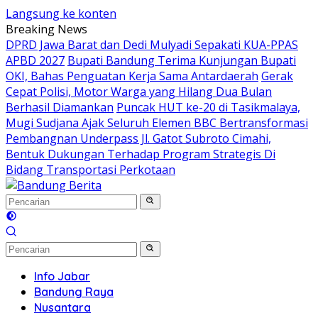
Langsung ke konten
Breaking News
DPRD Jawa Barat dan Dedi Mulyadi Sepakati KUA-PPAS
APBD 2027
Bupati Bandung Terima Kunjungan Bupati
OKI, Bahas Penguatan Kerja Sama Antardaerah
Gerak
Cepat Polisi, Motor Warga yang Hilang Dua Bulan
Berhasil Diamankan
Puncak HUT ke-20 di Tasikmalaya,
Mugi Sudjana Ajak Seluruh Elemen BBC Bertransformasi
Pembangnan Underpass Jl. Gatot Subroto Cimahi,
Bentuk Dukungan Terhadap Program Strategis Di
Bidang Transportasi Perkotaan
Info Jabar
Bandung Raya
Nusantara