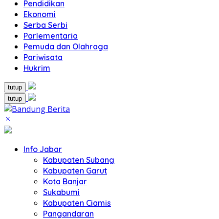
Pendidikan
Ekonomi
Serba Serbi
Parlementaria
Pemuda dan Olahraga
Pariwisata
Hukrim
tutup
tutup
Info Jabar
Kabupaten Subang
Kabupaten Garut
Kota Banjar
Sukabumi
Kabupaten Ciamis
Pangandaran