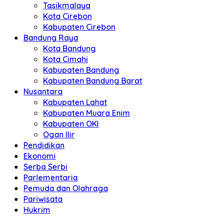
Tasikmalaya
Kota Cirebon
Kabupaten Cirebon
Bandung Raya
Kota Bandung
Kota Cimahi
Kabupaten Bandung
Kabupaten Bandung Barat
Nusantara
Kabupaten Lahat
Kabupaten Muara Enim
Kabupaten OKI
Ogan Ilir
Pendidikan
Ekonomi
Serba Serbi
Parlementaria
Pemuda dan Olahraga
Pariwisata
Hukrim