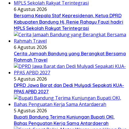
6 Agustus 2026
Bersama Kepala Staf Kepresidenan, Ketua DPRD
Kabupaten Bandung Hj. Renie Rahayu Fauzi hadiri
MPLS Sekolah Rakyat Terintegrasi
6 Agustus 2026
Cerita Jamaah Bandung yang Berangkat Bersama
Rahmah Travel
5 Agustus 2026
DPRD Jawa Barat dan Dedi Mulyadi Sepakati KUA-
PPAS APBD 2027
5 Agustus 2026
Bupati Bandung Terima Kunjungan Bupati OKI,
Bahas Penguatan Kerja Sama Antardaerah