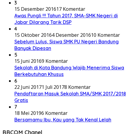
3
15 Desember 2016
17 Komentar
Awas Pungli !!! Tahun 2017, SMA-SMK Negeri di
Jabar Dilarang Tarik DSP
4
15 Oktober 2016
4 Desember 2016
10 Komentar
Sebelum Lulus, Siswa SMK PU Negeri Bandung
Banyak Dipesan
5
15 Juni 2016
9 Komentar
Sekolah di Kota Bandung Wajib Menerima Siswa
Berkebutuhan Khusus
6
22 Juni 2017
1 Juli 2017
8 Komentar
Pendaftaran Masuk Sekolah SMA/SMK 2017/2018
Gratis
7
18 Mei 2019
6 Komentar
Bersamamu Ibu, Kau yang Tak Kenal Lelah
BBCOM Chanel