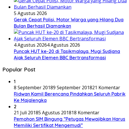
5 Agustus 2026
Gerak Cepat Polisi, Motor Warga yang Hilang Dua
Bulan Berhasil Diamankan
4 Agustus 2026
4 Agustus 2026
Puncak HUT ke-20 di Tasikmalaya, Mugi Sudjana
Ajak Seluruh Elemen BBC Bertransformasi
Popular Post
1
8 September 2018
9 September 2018
21 Komentar
Ridwan Kamil Berencana Pindahkan Seluruh Pabrik
Ke Majalengka
2
21 Juli 2018
5 Agustus 2018
18 Komentar
Pemohon SIM Bingung “Petugas Mewajibkan Harus
Memiliki Sertifikat Mengemudi”