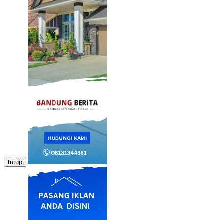
tutup