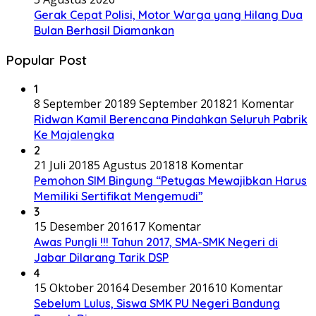
Gerak Cepat Polisi, Motor Warga yang Hilang Dua
Bulan Berhasil Diamankan
Popular Post
1
8 September 2018
9 September 2018
21 Komentar
Ridwan Kamil Berencana Pindahkan Seluruh Pabrik
Ke Majalengka
2
21 Juli 2018
5 Agustus 2018
18 Komentar
Pemohon SIM Bingung “Petugas Mewajibkan Harus
Memiliki Sertifikat Mengemudi”
3
15 Desember 2016
17 Komentar
Awas Pungli !!! Tahun 2017, SMA-SMK Negeri di
Jabar Dilarang Tarik DSP
4
15 Oktober 2016
4 Desember 2016
10 Komentar
Sebelum Lulus, Siswa SMK PU Negeri Bandung