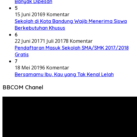
Banyak Dipesan
5
15 Juni 2016
9 Komentar
Sekolah di Kota Bandung Wajib Menerima Siswa
Berkebutuhan Khusus
6
22 Juni 2017
1 Juli 2017
8 Komentar
Pendaftaran Masuk Sekolah SMA/SMK 2017/2018
Gratis
7
18 Mei 2019
6 Komentar
Bersamamu Ibu, Kau yang Tak Kenal Lelah
BBCOM Chanel