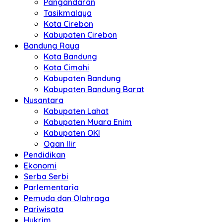
Pangandaran
Tasikmalaya
Kota Cirebon
Kabupaten Cirebon
Bandung Raya
Kota Bandung
Kota Cimahi
Kabupaten Bandung
Kabupaten Bandung Barat
Nusantara
Kabupaten Lahat
Kabupaten Muara Enim
Kabupaten OKI
Ogan Ilir
Pendidikan
Ekonomi
Serba Serbi
Parlementaria
Pemuda dan Olahraga
Pariwisata
Hukrim