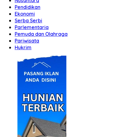
Nusantara
Pendidikan
Ekonomi
Serba Serbi
Parlementaria
Pemuda dan Olahraga
Pariwisata
Hukrim