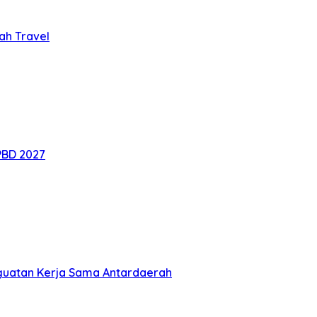
h Travel
PBD 2027
nguatan Kerja Sama Antardaerah