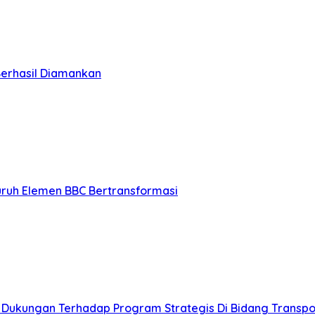
Berhasil Diamankan
luruh Elemen BBC Bertransformasi
 Dukungan Terhadap Program Strategis Di Bidang Transpo