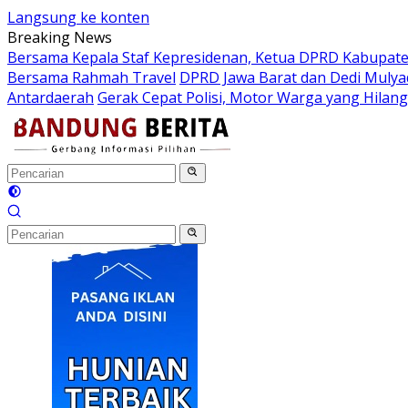
Langsung ke konten
Breaking News
Bersama Kepala Staf Kepresidenan, Ketua DPRD Kabupaten
Bersama Rahmah Travel
DPRD Jawa Barat dan Dedi Mulya
Antardaerah
Gerak Cepat Polisi, Motor Warga yang Hilan