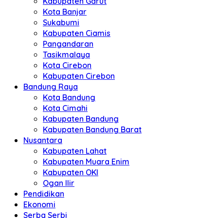
Kabupaten Garut
Kota Banjar
Sukabumi
Kabupaten Ciamis
Pangandaran
Tasikmalaya
Kota Cirebon
Kabupaten Cirebon
Bandung Raya
Kota Bandung
Kota Cimahi
Kabupaten Bandung
Kabupaten Bandung Barat
Nusantara
Kabupaten Lahat
Kabupaten Muara Enim
Kabupaten OKI
Ogan Ilir
Pendidikan
Ekonomi
Serba Serbi