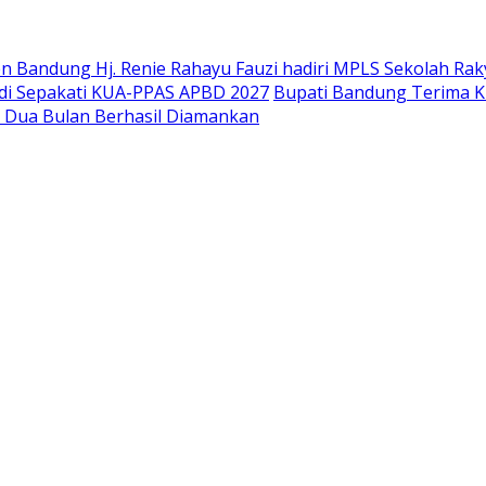
 Bandung Hj. Renie Rahayu Fauzi hadiri MPLS Sekolah Raky
di Sepakati KUA-PPAS APBD 2027
Bupati Bandung Terima K
g Dua Bulan Berhasil Diamankan