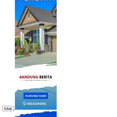
tutup