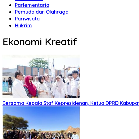
Parlementaria
Pemuda dan Olahraga
Pariwisata
Hukrim
Ekonomi Kreatif
Bersama Kepala Staf Kepresidenan, Ketua DPRD Kabupate