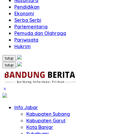
Nusantara
Pendidikan
Ekonomi
Serba Serbi
Parlementaria
Pemuda dan Olahraga
Pariwisata
Hukrim
tutup
tutup
Info Jabar
Kabupaten Subang
Kabupaten Garut
Kota Banjar
Sukabumi