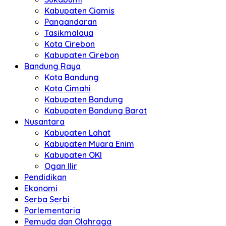
Kabupaten Ciamis
Pangandaran
Tasikmalaya
Kota Cirebon
Kabupaten Cirebon
Bandung Raya
Kota Bandung
Kota Cimahi
Kabupaten Bandung
Kabupaten Bandung Barat
Nusantara
Kabupaten Lahat
Kabupaten Muara Enim
Kabupaten OKI
Ogan Ilir
Pendidikan
Ekonomi
Serba Serbi
Parlementaria
Pemuda dan Olahraga