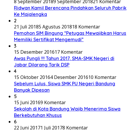
8 September 2018
9 September 2018
21 Komentar
Ridwan Kamil Berencana Pindahkan Seluruh Pabrik
Ke Majalengka
2
21 Juli 2018
5 Agustus 2018
18 Komentar
Pemohon SIM Bingung “Petugas Mewajibkan Harus
Memiliki Sertifikat Mengemudi”
3
15 Desember 2016
17 Komentar
Awas Pungli !!! Tahun 2017, SMA-SMK Negeri di
Jabar Dilarang Tarik DSP
4
15 Oktober 2016
4 Desember 2016
10 Komentar
Sebelum Lulus, Siswa SMK PU Negeri Bandung
Banyak Dipesan
5
15 Juni 2016
9 Komentar
Sekolah di Kota Bandung Wajib Menerima Siswa
Berkebutuhan Khusus
6
22 Juni 2017
1 Juli 2017
8 Komentar