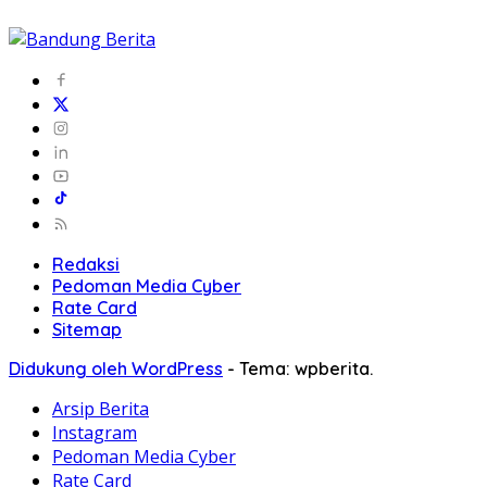
Redaksi
Pedoman Media Cyber
Rate Card
Sitemap
Didukung oleh WordPress
-
Tema: wpberita.
Arsip Berita
Instagram
Pedoman Media Cyber
Rate Card