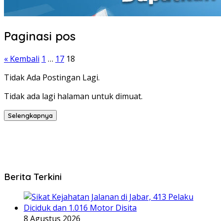
Paginasi pos
« Kembali
1
…
17
18
Tidak Ada Postingan Lagi.
Tidak ada lagi halaman untuk dimuat.
Selengkapnya
Berita Terkini
8 Agustus 2026