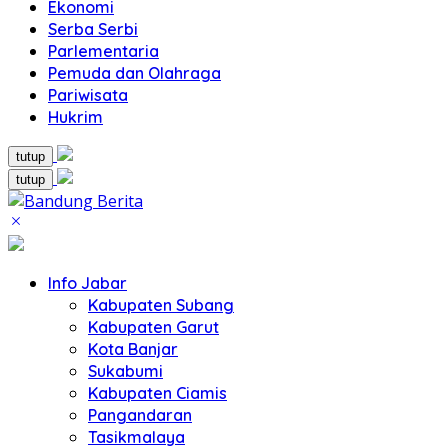
Ekonomi
Serba Serbi
Parlementaria
Pemuda dan Olahraga
Pariwisata
Hukrim
tutup
tutup
Info Jabar
Kabupaten Subang
Kabupaten Garut
Kota Banjar
Sukabumi
Kabupaten Ciamis
Pangandaran
Tasikmalaya