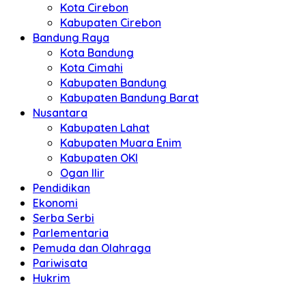
Kota Cirebon
Kabupaten Cirebon
Bandung Raya
Kota Bandung
Kota Cimahi
Kabupaten Bandung
Kabupaten Bandung Barat
Nusantara
Kabupaten Lahat
Kabupaten Muara Enim
Kabupaten OKI
Ogan Ilir
Pendidikan
Ekonomi
Serba Serbi
Parlementaria
Pemuda dan Olahraga
Pariwisata
Hukrim