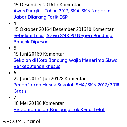
15 Desember 2016
17 Komentar
Awas Pungli !!! Tahun 2017, SMA-SMK Negeri di
Jabar Dilarang Tarik DSP
4
15 Oktober 2016
4 Desember 2016
10 Komentar
Sebelum Lulus, Siswa SMK PU Negeri Bandung
Banyak Dipesan
5
15 Juni 2016
9 Komentar
Sekolah di Kota Bandung Wajib Menerima Siswa
Berkebutuhan Khusus
6
22 Juni 2017
1 Juli 2017
8 Komentar
Pendaftaran Masuk Sekolah SMA/SMK 2017/2018
Gratis
7
18 Mei 2019
6 Komentar
Bersamamu Ibu, Kau yang Tak Kenal Lelah
BBCOM Chanel