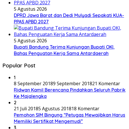
5 Agustus 2026
DPRD Jawa Barat dan Dedi Mulyadi Sepakati KUA-
PPAS APBD 2027
5 Agustus 2026
Bupati Bandung Terima Kunjungan Bupati OKI,
Bahas Penguatan Kerja Sama Antardaerah
Popular Post
1
8 September 2018
9 September 2018
21 Komentar
Ridwan Kamil Berencana Pindahkan Seluruh Pabrik
Ke Majalengka
2
21 Juli 2018
5 Agustus 2018
18 Komentar
Pemohon SIM Bingung “Petugas Mewajibkan Harus
Memiliki Sertifikat Mengemudi”
3