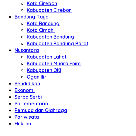
Kota Cirebon
Kabupaten Cirebon
Bandung Raya
Kota Bandung
Kota Cimahi
Kabupaten Bandung
Kabupaten Bandung Barat
Nusantara
Kabupaten Lahat
Kabupaten Muara Enim
Kabupaten OKI
Ogan Ilir
Pendidikan
Ekonomi
Serba Serbi
Parlementaria
Pemuda dan Olahraga
Pariwisata
Hukrim