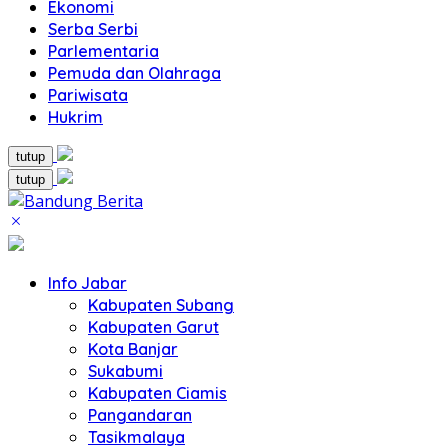
Ekonomi
Serba Serbi
Parlementaria
Pemuda dan Olahraga
Pariwisata
Hukrim
tutup
tutup
Info Jabar
Kabupaten Subang
Kabupaten Garut
Kota Banjar
Sukabumi
Kabupaten Ciamis
Pangandaran
Tasikmalaya