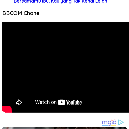
Bersamamu Ibu, Kau yang Tak Kenal Lelah
BBCOM Chanel