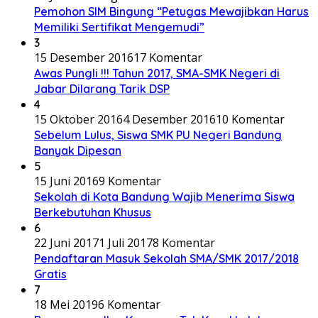
Pemohon SIM Bingung “Petugas Mewajibkan Harus
Memiliki Sertifikat Mengemudi”
3
15 Desember 2016
17 Komentar
Awas Pungli !!! Tahun 2017, SMA-SMK Negeri di
Jabar Dilarang Tarik DSP
4
15 Oktober 2016
4 Desember 2016
10 Komentar
Sebelum Lulus, Siswa SMK PU Negeri Bandung
Banyak Dipesan
5
15 Juni 2016
9 Komentar
Sekolah di Kota Bandung Wajib Menerima Siswa
Berkebutuhan Khusus
6
22 Juni 2017
1 Juli 2017
8 Komentar
Pendaftaran Masuk Sekolah SMA/SMK 2017/2018
Gratis
7
18 Mei 2019
6 Komentar