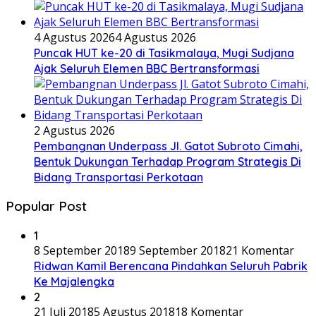
4 Agustus 2026
4 Agustus 2026
Puncak HUT ke-20 di Tasikmalaya, Mugi Sudjana
Ajak Seluruh Elemen BBC Bertransformasi
2 Agustus 2026
Pembangnan Underpass Jl. Gatot Subroto Cimahi,
Bentuk Dukungan Terhadap Program Strategis Di
Bidang Transportasi Perkotaan
Popular Post
1
8 September 2018
9 September 2018
21 Komentar
Ridwan Kamil Berencana Pindahkan Seluruh Pabrik
Ke Majalengka
2
21 Juli 2018
5 Agustus 2018
18 Komentar