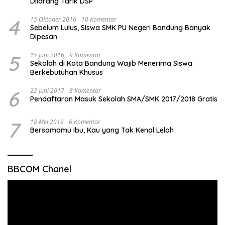
Dilarang Tarik DSP
4
15 Oktober 2016
10 Komentar
Sebelum Lulus, Siswa SMK PU Negeri Bandung Banyak
Dipesan
5
15 Juni 2016
9 Komentar
Sekolah di Kota Bandung Wajib Menerima Siswa
Berkebutuhan Khusus
6
22 Juni 2017
8 Komentar
Pendaftaran Masuk Sekolah SMA/SMK 2017/2018 Gratis
7
18 Mei 2019
6 Komentar
Bersamamu Ibu, Kau yang Tak Kenal Lelah
BBCOM Chanel