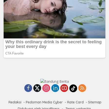
Redaksi
Pedoman Media Cyber
Rate Card
Sitemap
Didukung oleh WordPress
-
Tema: wpberita.