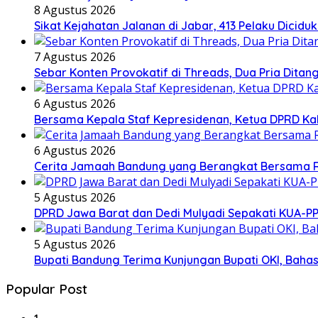
8 Agustus 2026
Sikat Kejahatan Jalanan di Jabar, 413 Pelaku Diciduk
7 Agustus 2026
Sebar Konten Provokatif di Threads, Dua Pria Ditan
6 Agustus 2026
Bersama Kepala Staf Kepresidenan, Ketua DPRD Kab
6 Agustus 2026
Cerita Jamaah Bandung yang Berangkat Bersama 
5 Agustus 2026
DPRD Jawa Barat dan Dedi Mulyadi Sepakati KUA-P
5 Agustus 2026
Bupati Bandung Terima Kunjungan Bupati OKI, Baha
Popular Post