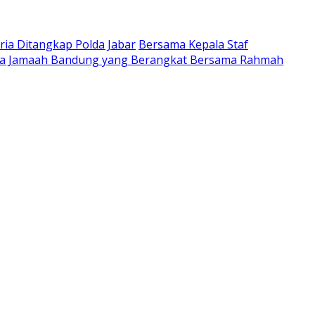
ria Ditangkap Polda Jabar
Bersama Kepala Staf
ta Jamaah Bandung yang Berangkat Bersama Rahmah