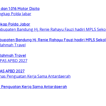
 dan 1.016 Motor Disita
gkap Polda Jabar
upaten Bandung Hj. Renie Rahayu Fauzi hadiri MPLS Sekol
Rahmah Travel
PAS APBD 2027
s Penguatan Kerja Sama Antardaerah