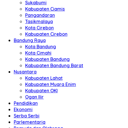
Sukabumi
Kabupaten Ciamis
Pangandaran
Tasikmalaya
Kota Cirebon
Kabupaten Cirebon
Bandung Raya
Kota Bandung
Kota Cimahi
Kabupaten Bandung
Kabupaten Bandung Barat
Nusantara
Kabupaten Lahat
Kabupaten Muara Enim
Kabupaten OKI
Ogan Ilir
Pendidikan
Ekonomi
Serba Serbi
Parlementaria