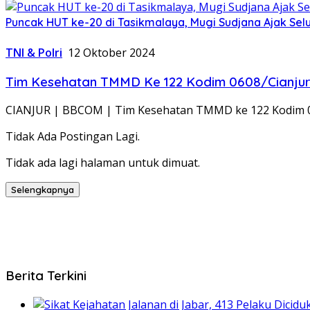
Puncak HUT ke-20 di Tasikmalaya, Mugi Sudjana Ajak Se
TNI & Polri
12 Oktober 2024
Tim Kesehatan TMMD Ke 122 Kodim 0608/Cianjur
CIANJUR | BBCOM | Tim Kesehatan TMMD ke 122 Kodim 06
Tidak Ada Postingan Lagi.
Tidak ada lagi halaman untuk dimuat.
Selengkapnya
Berita Terkini