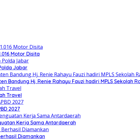
.016 Motor Disita
Polda Jabar
n Bandung Hj. Renie Rahayu Fauzi hadiri MPLS Sekolah Ra
h Travel
PBD 2027
nguatan Kerja Sama Antardaerah
Berhasil Diamankan