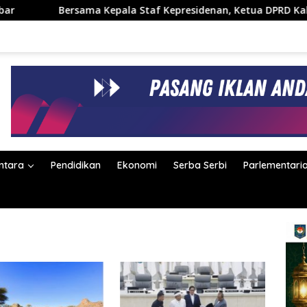
a Kepala Staf Kepresidenan, Ketua DPRD Kabupaten Bandung Hj.
ntara
Pendidikan
Ekonomi
Serba Serbi
Parlementari