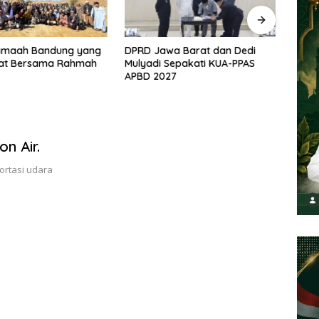
Jamaah Bandung yang
DPRD Jawa Barat dan Dedi
Bupa
at Bersama Rahmah
Mulyadi Sepakati KUA-PPAS
Kunju
APBD 2027
Peng
Anta
on Air.
ortasi udara