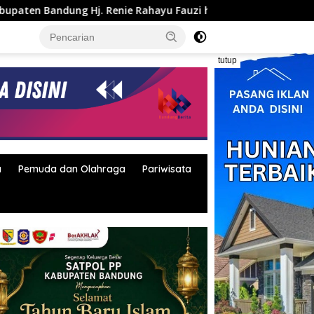
 Renie Rahayu Fauzi hadiri MPLS Sekolah Rakyat Terintegrasi
tutup
a
Pemuda dan Olahraga
Pariwisata