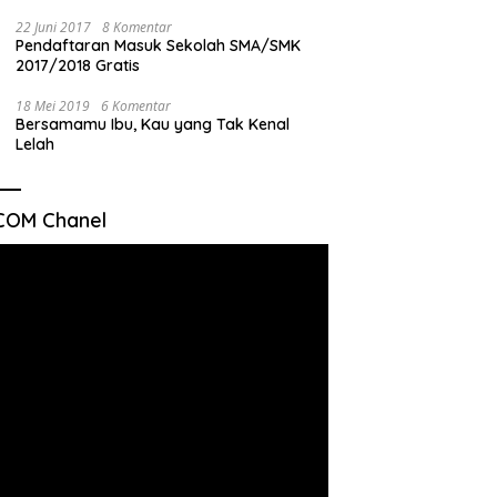
22 Juni 2017
8 Komentar
Pendaftaran Masuk Sekolah SMA/SMK
2017/2018 Gratis
18 Mei 2019
6 Komentar
Bersamamu Ibu, Kau yang Tak Kenal
Lelah
COM Chanel