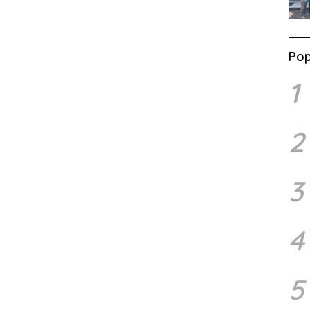
Pop
1
2
3
4
5