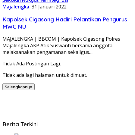
Majalengka
31 Januari 2022
Kapolsek Cigasong Hadiri Pelantikan Pengurus
MWC NU
MAJALENGKA | BBCOM | Kapolsek Cigasong Polres
Majalengka AKP Atik Suswanti bersama anggota
melaksanakan pengamanan sekaligus…
Tidak Ada Postingan Lagi.
Tidak ada lagi halaman untuk dimuat.
Selengkapnya
Berita Terkini