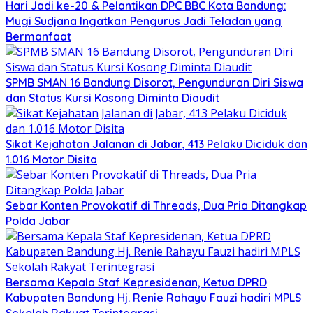
Hari Jadi ke-20 & Pelantikan DPC BBC Kota Bandung:
Mugi Sudjana Ingatkan Pengurus Jadi Teladan yang
Bermanfaat
SPMB SMAN 16 Bandung Disorot, Pengunduran Diri Siswa
dan Status Kursi Kosong Diminta Diaudit
Sikat Kejahatan Jalanan di Jabar, 413 Pelaku Diciduk dan
1.016 Motor Disita
Sebar Konten Provokatif di Threads, Dua Pria Ditangkap
Polda Jabar
Bersama Kepala Staf Kepresidenan, Ketua DPRD
Kabupaten Bandung Hj. Renie Rahayu Fauzi hadiri MPLS
Sekolah Rakyat Terintegrasi