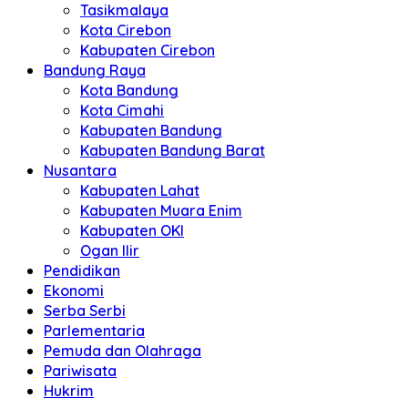
Tasikmalaya
Kota Cirebon
Kabupaten Cirebon
Bandung Raya
Kota Bandung
Kota Cimahi
Kabupaten Bandung
Kabupaten Bandung Barat
Nusantara
Kabupaten Lahat
Kabupaten Muara Enim
Kabupaten OKI
Ogan Ilir
Pendidikan
Ekonomi
Serba Serbi
Parlementaria
Pemuda dan Olahraga
Pariwisata
Hukrim