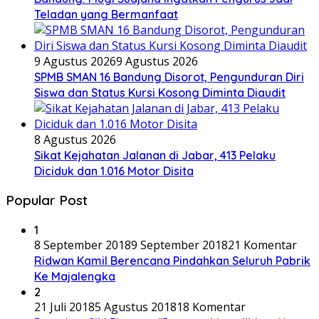
Teladan yang Bermanfaat
9 Agustus 2026
9 Agustus 2026
SPMB SMAN 16 Bandung Disorot, Pengunduran Diri
Siswa dan Status Kursi Kosong Diminta Diaudit
8 Agustus 2026
Sikat Kejahatan Jalanan di Jabar, 413 Pelaku
Diciduk dan 1.016 Motor Disita
Popular Post
1
8 September 2018
9 September 2018
21 Komentar
Ridwan Kamil Berencana Pindahkan Seluruh Pabrik
Ke Majalengka
2
21 Juli 2018
5 Agustus 2018
18 Komentar