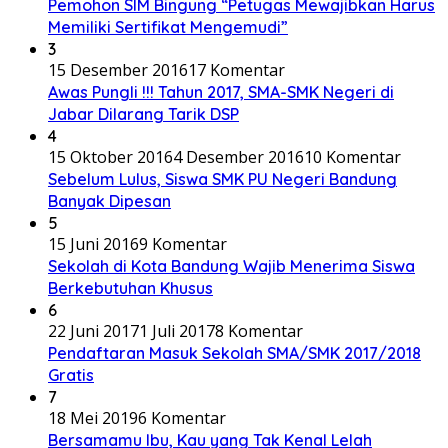
Pemohon SIM Bingung “Petugas Mewajibkan Harus
Memiliki Sertifikat Mengemudi”
3
15 Desember 2016
17 Komentar
Awas Pungli !!! Tahun 2017, SMA-SMK Negeri di
Jabar Dilarang Tarik DSP
4
15 Oktober 2016
4 Desember 2016
10 Komentar
Sebelum Lulus, Siswa SMK PU Negeri Bandung
Banyak Dipesan
5
15 Juni 2016
9 Komentar
Sekolah di Kota Bandung Wajib Menerima Siswa
Berkebutuhan Khusus
6
22 Juni 2017
1 Juli 2017
8 Komentar
Pendaftaran Masuk Sekolah SMA/SMK 2017/2018
Gratis
7
18 Mei 2019
6 Komentar
Bersamamu Ibu, Kau yang Tak Kenal Lelah