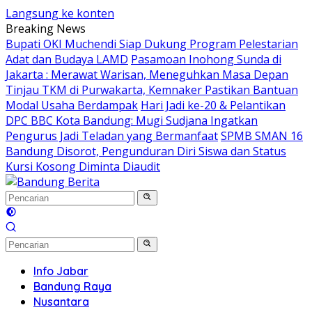
Langsung ke konten
Breaking News
Bupati OKI Muchendi Siap Dukung Program Pelestarian
Adat dan Budaya LAMD
Pasamoan Inohong Sunda di
Jakarta : Merawat Warisan, Meneguhkan Masa Depan
Tinjau TKM di Purwakarta, Kemnaker Pastikan Bantuan
Modal Usaha Berdampak
Hari Jadi ke-20 & Pelantikan
DPC BBC Kota Bandung: Mugi Sudjana Ingatkan
Pengurus Jadi Teladan yang Bermanfaat
SPMB SMAN 16
Bandung Disorot, Pengunduran Diri Siswa dan Status
Kursi Kosong Diminta Diaudit
Info Jabar
Bandung Raya
Nusantara