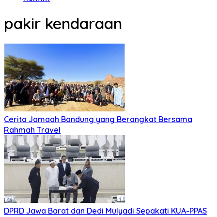
pakir kendaraan
Cerita Jamaah Bandung yang Berangkat Bersama
Rahmah Travel
DPRD Jawa Barat dan Dedi Mulyadi Sepakati KUA-PPAS