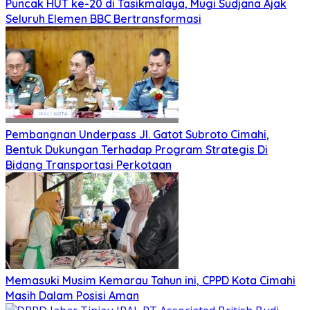
Puncak HUT ke-20 di Tasikmalaya, Mugi Sudjana Ajak
Seluruh Elemen BBC Bertransformasi
Pembangnan Underpass Jl. Gatot Subroto Cimahi,
Bentuk Dukungan Terhadap Program Strategis Di
Bidang Transportasi Perkotaan
Memasuki Musim Kemarau Tahun ini, CPPD Kota Cimahi
Masih Dalam Posisi Aman