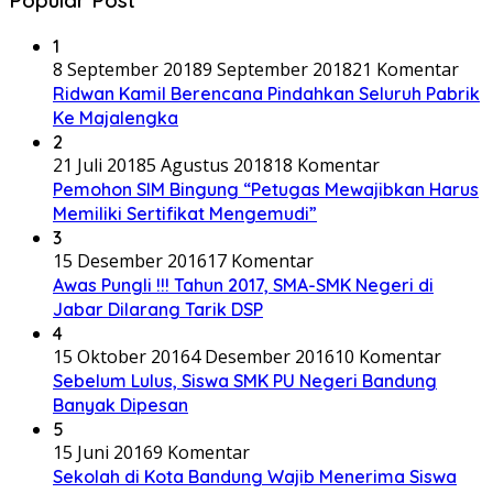
Popular Post
1
8 September 2018
9 September 2018
21 Komentar
Ridwan Kamil Berencana Pindahkan Seluruh Pabrik
Ke Majalengka
2
21 Juli 2018
5 Agustus 2018
18 Komentar
Pemohon SIM Bingung “Petugas Mewajibkan Harus
Memiliki Sertifikat Mengemudi”
3
15 Desember 2016
17 Komentar
Awas Pungli !!! Tahun 2017, SMA-SMK Negeri di
Jabar Dilarang Tarik DSP
4
15 Oktober 2016
4 Desember 2016
10 Komentar
Sebelum Lulus, Siswa SMK PU Negeri Bandung
Banyak Dipesan
5
15 Juni 2016
9 Komentar
Sekolah di Kota Bandung Wajib Menerima Siswa