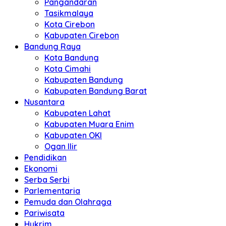
Pangandaran
Tasikmalaya
Kota Cirebon
Kabupaten Cirebon
Bandung Raya
Kota Bandung
Kota Cimahi
Kabupaten Bandung
Kabupaten Bandung Barat
Nusantara
Kabupaten Lahat
Kabupaten Muara Enim
Kabupaten OKI
Ogan Ilir
Pendidikan
Ekonomi
Serba Serbi
Parlementaria
Pemuda dan Olahraga
Pariwisata
Hukrim