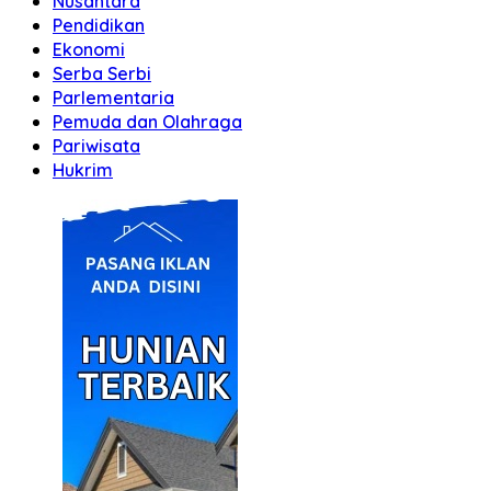
Nusantara
Pendidikan
Ekonomi
Serba Serbi
Parlementaria
Pemuda dan Olahraga
Pariwisata
Hukrim