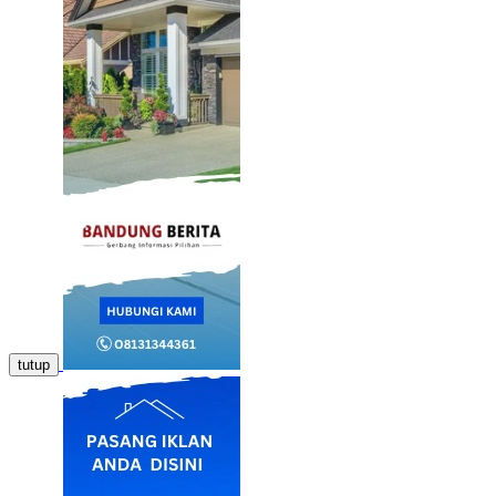
tutup