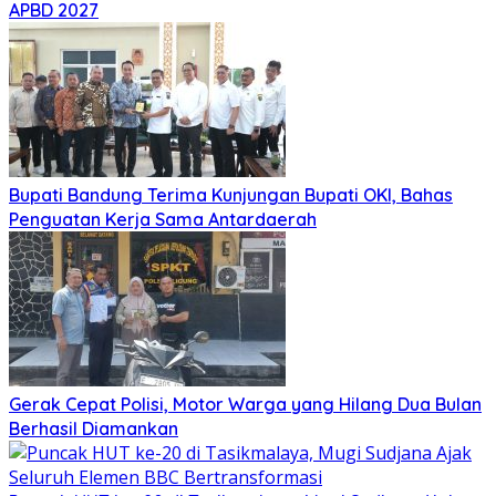
APBD 2027
Bupati Bandung Terima Kunjungan Bupati OKI, Bahas
Penguatan Kerja Sama Antardaerah
Gerak Cepat Polisi, Motor Warga yang Hilang Dua Bulan
Berhasil Diamankan