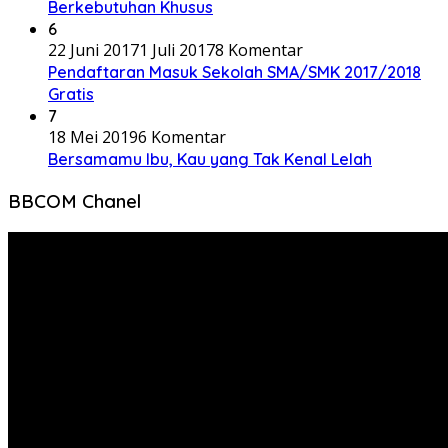
Berkebutuhan Khusus
6
22 Juni 2017
1 Juli 2017
8 Komentar
Pendaftaran Masuk Sekolah SMA/SMK 2017/2018
Gratis
7
18 Mei 2019
6 Komentar
Bersamamu Ibu, Kau yang Tak Kenal Lelah
BBCOM Chanel