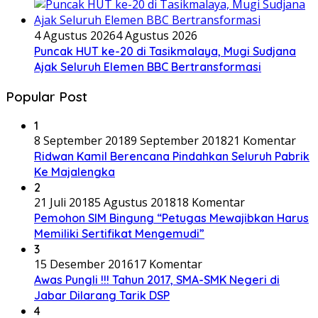
4 Agustus 2026
4 Agustus 2026
Puncak HUT ke-20 di Tasikmalaya, Mugi Sudjana
Ajak Seluruh Elemen BBC Bertransformasi
Popular Post
1
8 September 2018
9 September 2018
21 Komentar
Ridwan Kamil Berencana Pindahkan Seluruh Pabrik
Ke Majalengka
2
21 Juli 2018
5 Agustus 2018
18 Komentar
Pemohon SIM Bingung “Petugas Mewajibkan Harus
Memiliki Sertifikat Mengemudi”
3
15 Desember 2016
17 Komentar
Awas Pungli !!! Tahun 2017, SMA-SMK Negeri di
Jabar Dilarang Tarik DSP
4