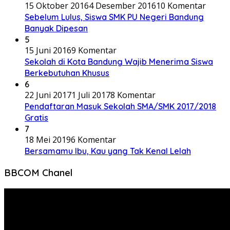
15 Oktober 2016
4 Desember 2016
10 Komentar
Sebelum Lulus, Siswa SMK PU Negeri Bandung
Banyak Dipesan
5
15 Juni 2016
9 Komentar
Sekolah di Kota Bandung Wajib Menerima Siswa
Berkebutuhan Khusus
6
22 Juni 2017
1 Juli 2017
8 Komentar
Pendaftaran Masuk Sekolah SMA/SMK 2017/2018
Gratis
7
18 Mei 2019
6 Komentar
Bersamamu Ibu, Kau yang Tak Kenal Lelah
BBCOM Chanel