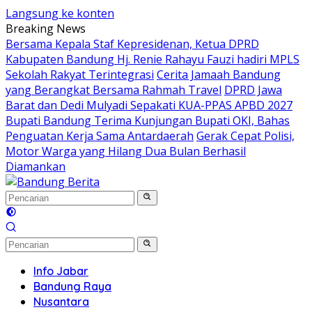
Langsung ke konten
Breaking News
Bersama Kepala Staf Kepresidenan, Ketua DPRD
Kabupaten Bandung Hj. Renie Rahayu Fauzi hadiri MPLS
Sekolah Rakyat Terintegrasi
Cerita Jamaah Bandung
yang Berangkat Bersama Rahmah Travel
DPRD Jawa
Barat dan Dedi Mulyadi Sepakati KUA-PPAS APBD 2027
Bupati Bandung Terima Kunjungan Bupati OKI, Bahas
Penguatan Kerja Sama Antardaerah
Gerak Cepat Polisi,
Motor Warga yang Hilang Dua Bulan Berhasil
Diamankan
Info Jabar
Bandung Raya
Nusantara