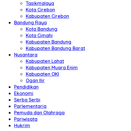
Tasikmalaya
Kota Cirebon
Kabupaten Cirebon
Bandung Raya
Kota Bandung
Kota Cimahi
Kabupaten Bandung
Kabupaten Bandung Barat
Nusantara
Kabupaten Lahat
Kabupaten Muara Enim
Kabupaten OKI
Ogan Ilir
Pendidikan
Ekonomi
Serba Serbi
Parlementaria
Pemuda dan Olahraga
Pariwisata
Hukrim