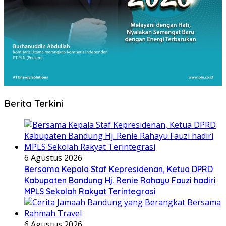
Berita Terkini
6 Agustus 2026
Bersama Kepala Staf Kepresidenan, Ketua DPRD
Kabupaten Bandung Hj. Renie Rahayu Fauzi hadiri
MPLS Sekolah Rakyat Terintegrasi
6 Agustus 2026