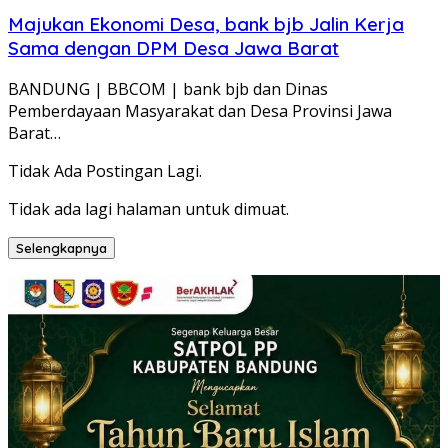
Majukan Ekonomi Desa, bank bjb Jalin Kerja
Sama dengan DPM Desa Jawa Barat
BANDUNG | BBCOM | bank bjb dan Dinas
Pemberdayaan Masyarakat dan Desa Provinsi Jawa
Barat…
Tidak Ada Postingan Lagi.
Tidak ada lagi halaman untuk dimuat.
Selengkapnya