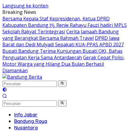
Langsung ke konten
Breaking News
Bersama Kepala Staf Kepresidenan, Ketua DPRD
Kabupaten Bandung Hj. Renie Rahayu Fauzi hadiri MPLS
Sekolah Rakyat Terintegrasi
Cerita Jamaah Bandung
yang Berangkat Bersama Rahmah Travel
DPRD Jawa
Barat dan Dedi Mulyadi Sepakati KUA-PPAS APBD 2027
Bupati Bandung Terima Kunjungan Bupati OKI, Bahas
Penguatan Kerja Sama Antardaerah
Gerak Cepat Polisi,
Motor Warga yang Hilang Dua Bulan Berhasil
Diamankan
Info Jabar
Bandung Raya
Nusantara