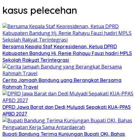
kasus pelecehan
Bersama Kepala Staf Kepresidenan, Ketua DPRD
Kabupaten Bandung Hj. Renie Rahayu Fauzi hadiri MPLS
Sekolah Rakyat Terintegrasi
Cerita Jamaah Bandung yang Berangkat Bersama
Rahmah Travel
DPRD Jawa Barat dan Dedi Mulyadi Sepakati KUA-PPAS
APBD 2027
Bupati Bandung Terima Kunjungan Bupati OKI, Bahas