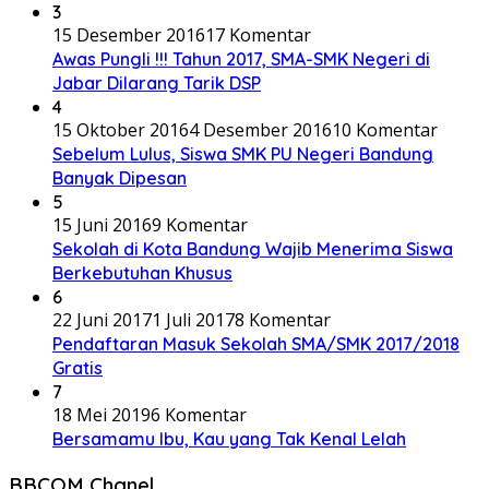
3
15 Desember 2016
17 Komentar
Awas Pungli !!! Tahun 2017, SMA-SMK Negeri di
Jabar Dilarang Tarik DSP
4
15 Oktober 2016
4 Desember 2016
10 Komentar
Sebelum Lulus, Siswa SMK PU Negeri Bandung
Banyak Dipesan
5
15 Juni 2016
9 Komentar
Sekolah di Kota Bandung Wajib Menerima Siswa
Berkebutuhan Khusus
6
22 Juni 2017
1 Juli 2017
8 Komentar
Pendaftaran Masuk Sekolah SMA/SMK 2017/2018
Gratis
7
18 Mei 2019
6 Komentar
Bersamamu Ibu, Kau yang Tak Kenal Lelah
BBCOM Chanel