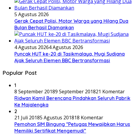
5 Agustus 2026
Gerak Cepat Polisi, Motor Warga yang Hilang Dua
Bulan Berhasil Diamankan
4 Agustus 2026
4 Agustus 2026
Puncak HUT ke-20 di Tasikmalaya, Mugi Sudjana
Ajak Seluruh Elemen BBC Bertransformasi
Popular Post
1
8 September 2018
9 September 2018
21 Komentar
Ridwan Kamil Berencana Pindahkan Seluruh Pabrik
Ke Majalengka
2
21 Juli 2018
5 Agustus 2018
18 Komentar
Pemohon SIM Bingung “Petugas Mewajibkan Harus
Memiliki Sertifikat Mengemudi”