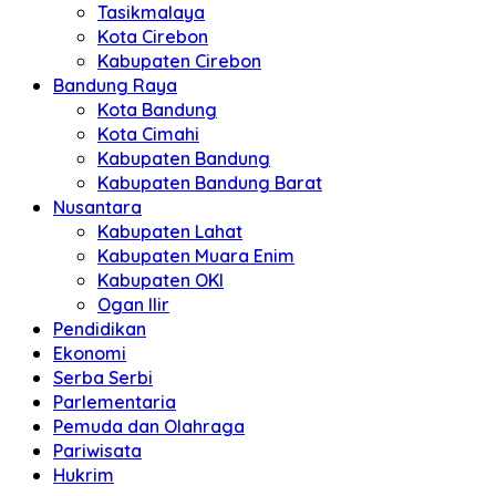
Tasikmalaya
Kota Cirebon
Kabupaten Cirebon
Bandung Raya
Kota Bandung
Kota Cimahi
Kabupaten Bandung
Kabupaten Bandung Barat
Nusantara
Kabupaten Lahat
Kabupaten Muara Enim
Kabupaten OKI
Ogan Ilir
Pendidikan
Ekonomi
Serba Serbi
Parlementaria
Pemuda dan Olahraga
Pariwisata
Hukrim