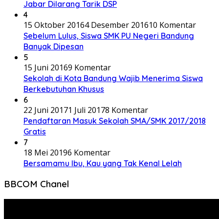
Jabar Dilarang Tarik DSP
4
15 Oktober 2016
4 Desember 2016
10 Komentar
Sebelum Lulus, Siswa SMK PU Negeri Bandung
Banyak Dipesan
5
15 Juni 2016
9 Komentar
Sekolah di Kota Bandung Wajib Menerima Siswa
Berkebutuhan Khusus
6
22 Juni 2017
1 Juli 2017
8 Komentar
Pendaftaran Masuk Sekolah SMA/SMK 2017/2018
Gratis
7
18 Mei 2019
6 Komentar
Bersamamu Ibu, Kau yang Tak Kenal Lelah
BBCOM Chanel