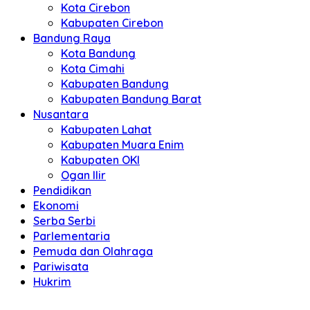
Kota Cirebon
Kabupaten Cirebon
Bandung Raya
Kota Bandung
Kota Cimahi
Kabupaten Bandung
Kabupaten Bandung Barat
Nusantara
Kabupaten Lahat
Kabupaten Muara Enim
Kabupaten OKI
Ogan Ilir
Pendidikan
Ekonomi
Serba Serbi
Parlementaria
Pemuda dan Olahraga
Pariwisata
Hukrim