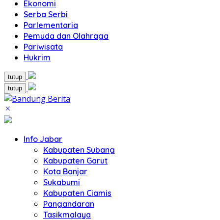
Ekonomi
Serba Serbi
Parlementaria
Pemuda dan Olahraga
Pariwisata
Hukrim
tutup
tutup
Info Jabar
Kabupaten Subang
Kabupaten Garut
Kota Banjar
Sukabumi
Kabupaten Ciamis
Pangandaran
Tasikmalaya