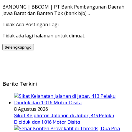
BANDUNG | BBCOM | PT Bank Pembangunan Daerah
Jawa Barat dan Banten Tbk (bank bjb)…
Tidak Ada Postingan Lagi.
Tidak ada lagi halaman untuk dimuat.
Selengkapnya
Berita Terkini
8 Agustus 2026
Sikat Kejahatan Jalanan di Jabar, 413 Pelaku
Diciduk dan 1.016 Motor Disita