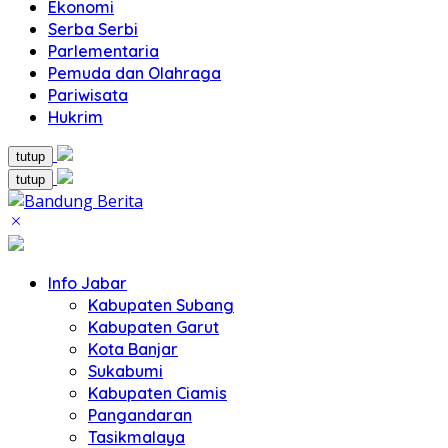
Ekonomi
Serba Serbi
Parlementaria
Pemuda dan Olahraga
Pariwisata
Hukrim
tutup
tutup
Info Jabar
Kabupaten Subang
Kabupaten Garut
Kota Banjar
Sukabumi
Kabupaten Ciamis
Pangandaran
Tasikmalaya