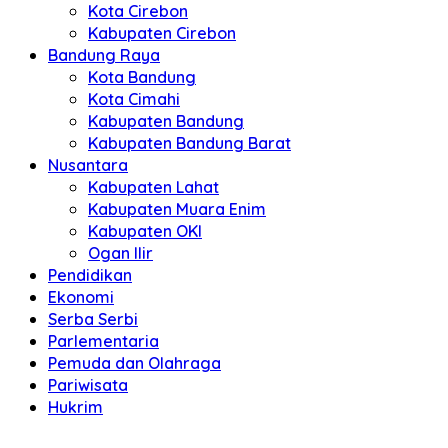
Kota Cirebon
Kabupaten Cirebon
Bandung Raya
Kota Bandung
Kota Cimahi
Kabupaten Bandung
Kabupaten Bandung Barat
Nusantara
Kabupaten Lahat
Kabupaten Muara Enim
Kabupaten OKI
Ogan Ilir
Pendidikan
Ekonomi
Serba Serbi
Parlementaria
Pemuda dan Olahraga
Pariwisata
Hukrim