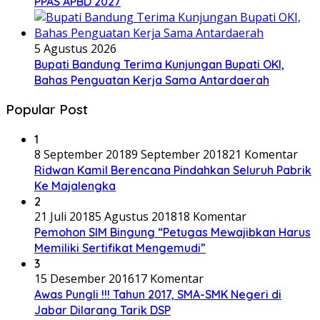
PPAS APBD 2027
5 Agustus 2026
Bupati Bandung Terima Kunjungan Bupati OKI,
Bahas Penguatan Kerja Sama Antardaerah
Popular Post
1
8 September 2018
9 September 2018
21 Komentar
Ridwan Kamil Berencana Pindahkan Seluruh Pabrik
Ke Majalengka
2
21 Juli 2018
5 Agustus 2018
18 Komentar
Pemohon SIM Bingung “Petugas Mewajibkan Harus
Memiliki Sertifikat Mengemudi”
3
15 Desember 2016
17 Komentar
Awas Pungli !!! Tahun 2017, SMA-SMK Negeri di
Jabar Dilarang Tarik DSP