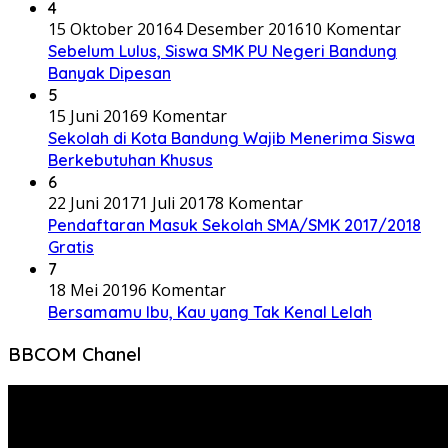
4
15 Oktober 2016
4 Desember 2016
10 Komentar
Sebelum Lulus, Siswa SMK PU Negeri Bandung
Banyak Dipesan
5
15 Juni 2016
9 Komentar
Sekolah di Kota Bandung Wajib Menerima Siswa
Berkebutuhan Khusus
6
22 Juni 2017
1 Juli 2017
8 Komentar
Pendaftaran Masuk Sekolah SMA/SMK 2017/2018
Gratis
7
18 Mei 2019
6 Komentar
Bersamamu Ibu, Kau yang Tak Kenal Lelah
BBCOM Chanel