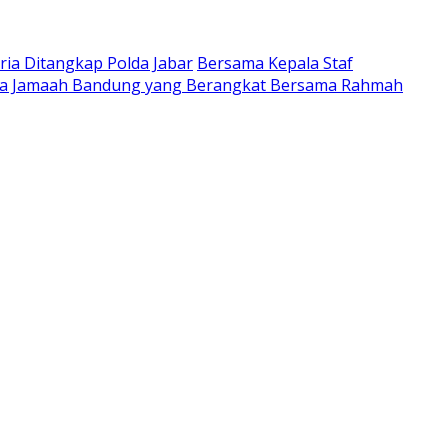
ria Ditangkap Polda Jabar
Bersama Kepala Staf
ta Jamaah Bandung yang Berangkat Bersama Rahmah