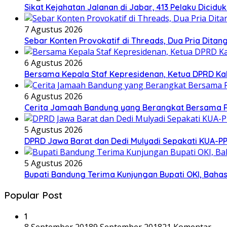
Sikat Kejahatan Jalanan di Jabar, 413 Pelaku Diciduk
7 Agustus 2026
Sebar Konten Provokatif di Threads, Dua Pria Ditan
6 Agustus 2026
Bersama Kepala Staf Kepresidenan, Ketua DPRD Kab
6 Agustus 2026
Cerita Jamaah Bandung yang Berangkat Bersama 
5 Agustus 2026
DPRD Jawa Barat dan Dedi Mulyadi Sepakati KUA-P
5 Agustus 2026
Bupati Bandung Terima Kunjungan Bupati OKI, Baha
Popular Post
1