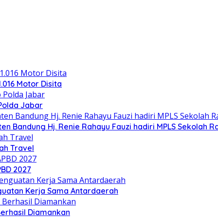
.016 Motor Disita
Polda Jabar
n Bandung Hj. Renie Rahayu Fauzi hadiri MPLS Sekolah Ra
h Travel
PBD 2027
nguatan Kerja Sama Antardaerah
Berhasil Diamankan