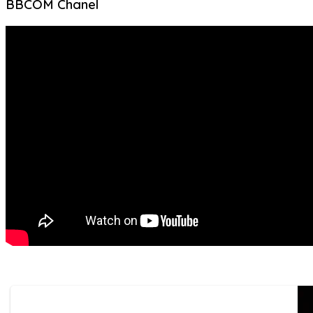
BBCOM Chanel