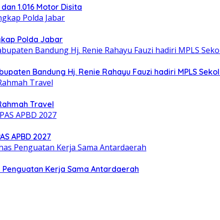
 dan 1.016 Motor Disita
gkap Polda Jabar
upaten Bandung Hj. Renie Rahayu Fauzi hadiri MPLS Sekol
Rahmah Travel
PAS APBD 2027
s Penguatan Kerja Sama Antardaerah