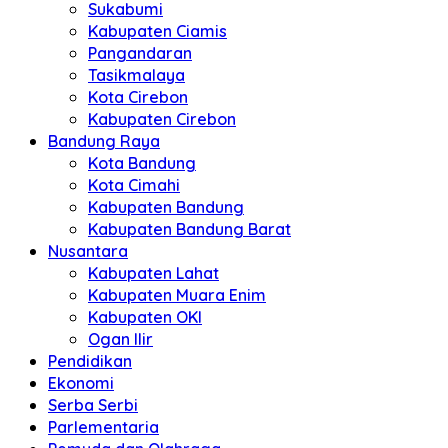
Sukabumi
Kabupaten Ciamis
Pangandaran
Tasikmalaya
Kota Cirebon
Kabupaten Cirebon
Bandung Raya
Kota Bandung
Kota Cimahi
Kabupaten Bandung
Kabupaten Bandung Barat
Nusantara
Kabupaten Lahat
Kabupaten Muara Enim
Kabupaten OKI
Ogan Ilir
Pendidikan
Ekonomi
Serba Serbi
Parlementaria