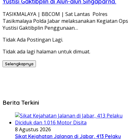
Yustisi Gaktibplin di Alun-alun Singaparna.
TASIKMALAYA | BBCOM | Sat Lantas Polres
Tasikmalaya Polda Jabar melaksanakan Kegiatan Ops
Yustisi Gaktibplin Penggunaan…
Tidak Ada Postingan Lagi.
Tidak ada lagi halaman untuk dimuat.
Selengkapnya
Berita Terkini
8 Agustus 2026
Sikat Kejahatan Jalanan di Jabar, 413 Pelaku