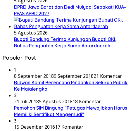
5 Agustus 2026
DPRD Jawa Barat dan Dedi Mulyadi Sepakati KUA-
PPAS APBD 2027
5 Agustus 2026
Bupati Bandung Terima Kunjungan Bupati OKI,
Bahas Penguatan Kerja Sama Antardaerah
Popular Post
1
8 September 2018
9 September 2018
21 Komentar
Ridwan Kamil Berencana Pindahkan Seluruh Pabrik
Ke Majalengka
2
21 Juli 2018
5 Agustus 2018
18 Komentar
Pemohon SIM Bingung “Petugas Mewajibkan Harus
Memiliki Sertifikat Mengemudi”
3
15 Desember 2016
17 Komentar