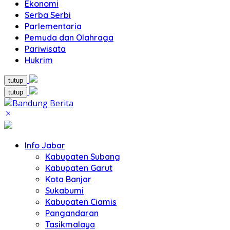
Ekonomi
Serba Serbi
Parlementaria
Pemuda dan Olahraga
Pariwisata
Hukrim
tutup
tutup
Info Jabar
Kabupaten Subang
Kabupaten Garut
Kota Banjar
Sukabumi
Kabupaten Ciamis
Pangandaran
Tasikmalaya