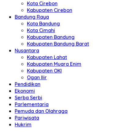
Kota Cirebon
Kabupaten Cirebon
Bandung Raya
Kota Bandung
Kota Cimahi
Kabupaten Bandung
Kabupaten Bandung Barat
Nusantara
Kabupaten Lahat
Kabupaten Muara Enim
Kabupaten OKI
Ogan Ilir
Pendidikan
Ekonomi
Serba Serbi
Parlementaria
Pemuda dan Olahraga
Pariwisata
Hukrim