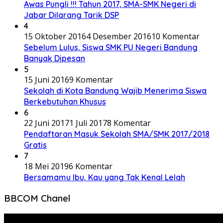
Awas Pungli !!! Tahun 2017, SMA-SMK Negeri di
Jabar Dilarang Tarik DSP
4
15 Oktober 2016
4 Desember 2016
10 Komentar
Sebelum Lulus, Siswa SMK PU Negeri Bandung
Banyak Dipesan
5
15 Juni 2016
9 Komentar
Sekolah di Kota Bandung Wajib Menerima Siswa
Berkebutuhan Khusus
6
22 Juni 2017
1 Juli 2017
8 Komentar
Pendaftaran Masuk Sekolah SMA/SMK 2017/2018
Gratis
7
18 Mei 2019
6 Komentar
Bersamamu Ibu, Kau yang Tak Kenal Lelah
BBCOM Chanel