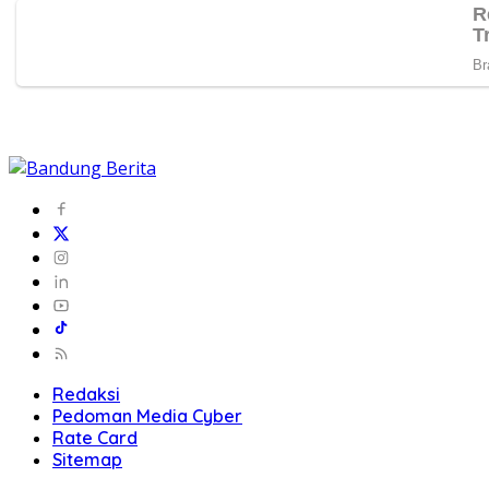
Redaksi
Pedoman Media Cyber
Rate Card
Sitemap