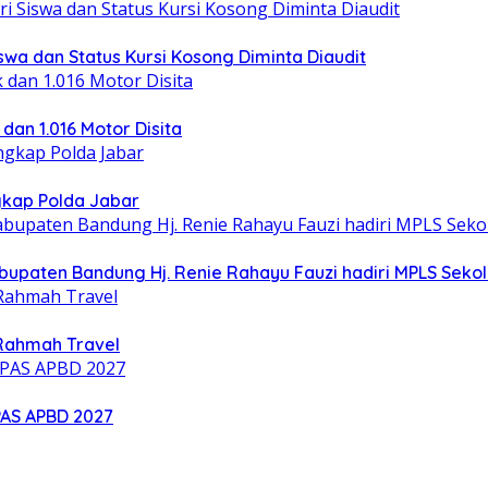
wa dan Status Kursi Kosong Diminta Diaudit
 dan 1.016 Motor Disita
gkap Polda Jabar
upaten Bandung Hj. Renie Rahayu Fauzi hadiri MPLS Sekol
Rahmah Travel
PAS APBD 2027