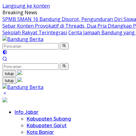
Langsung ke konten
Breaking News
SPMB SMAN 16 Bandung Disorot, Pengunduran Diri Siswa 
Sebar Konten Provokatif di Threads, Dua Pria Ditangkap P
Sekolah Rakyat Terintegrasi
Cerita Jamaah Bandung yang
tutup
tutup
Info Jabar
Kabupaten Subang
Kabupaten Garut
Kota Banjar