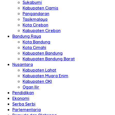
Sukabumi
Kabupaten Ciamis
Pangandaran
Tasikmalaya
Kota Cirebon
Kabupaten Cirebon
Bandung Raya
Kota Bandung
Kota Cimahi
Kabupaten Bandung
Kabupaten Bandung Barat
Nusantara
Kabupaten Lahat
Kabupaten Muara Enim
Kabupaten OKI
Ogan Ilir
Pendidikan
Ekonomi
Serba Serbi
Parlementaria