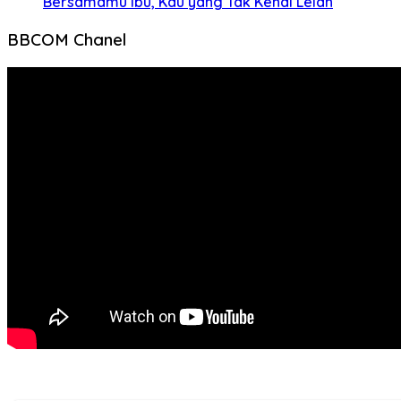
Bersamamu Ibu, Kau yang Tak Kenal Lelah
BBCOM Chanel