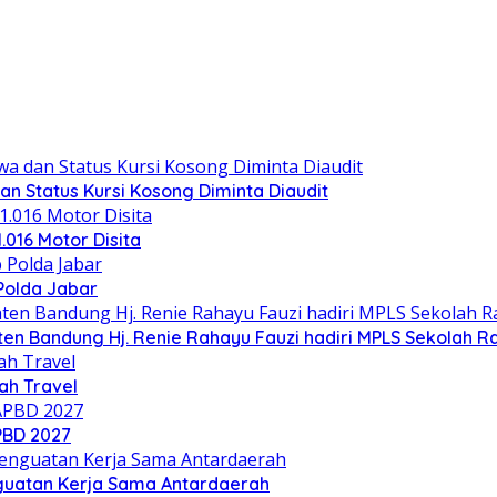
n Status Kursi Kosong Diminta Diaudit
.016 Motor Disita
Polda Jabar
n Bandung Hj. Renie Rahayu Fauzi hadiri MPLS Sekolah Ra
h Travel
PBD 2027
nguatan Kerja Sama Antardaerah