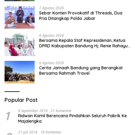
7 Agustus 2026
Sebar Konten Provokatif di Threads, Dua
Pria Ditangkap Polda Jabar
6 Agustus 2026
Bersama Kepala Staf Kepresidenan, Ketua
DPRD Kabupaten Bandung Hj. Renie Rahayu
Fauzi hadiri MPLS Sekolah Rakyat
Terintegrasi
6 Agustus 2026
Cerita Jamaah Bandung yang Berangkat
Bersama Rahmah Travel
Popular Post
1
8 September 2018
21 Komentar
Ridwan Kamil Berencana Pindahkan Seluruh Pabrik Ke
Majalengka
21 Juli 2018
18 Komentar