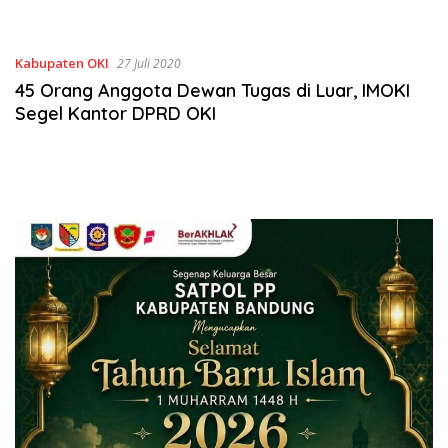
Kosong Diminta Diaudit
Kabupaten OKI
27 Juli 2020
45 Orang Anggota Dewan Tugas di Luar, IMOKI
Segel Kantor DPRD OKI