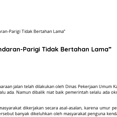
aran-Parigi Tidak Bertahan Lama”
ndaran-Parigi Tidak Bertahan Lama”
araan jalan telah dilakukan oleh Dinas Pekerjaan Umum K
alu ada. Namun dibalik niat baik pemerintah selalu ada 
g masyarakat dikerjakan secara asal-asalan, karena umur 
n tersebut banyak dikeluhkan oleh masyarakat penguna ken