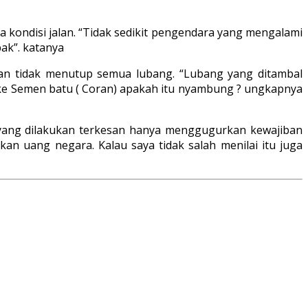
kondisi jalan. “Tidak sedikit pengendara yang mengalami
ak”. katanya
ukan tidak menutup semua lubang. “Lubang yang ditambal
e Semen batu ( Coran) apakah itu nyambung ? ungkapnya
n yang dilakukan terkesan hanya menggugurkan kewajiban
uang negara. Kalau saya tidak salah menilai itu juga