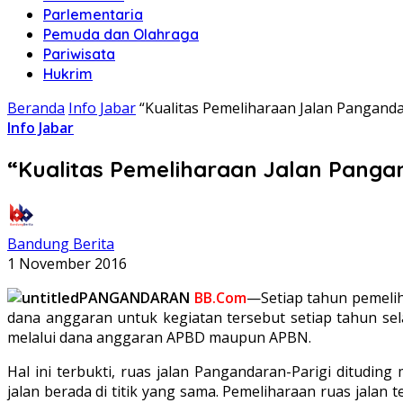
Parlementaria
Pemuda dan Olahraga
Pariwisata
Hukrim
Beranda
Info Jabar
“Kualitas Pemeliharaan Jalan Pangand
Info Jabar
“Kualitas Pemeliharaan Jalan Panga
Bandung Berita
1 November 2016
PANGANDARAN
BB.Com
—Setiap tahun pemelih
dana anggaran untuk kegiatan tersebut setiap tahun sel
melalui dana anggaran APBD maupun APBN.
Hal ini terbukti, ruas jalan Pangandaran-Parigi ditudin
jalan berada di titik yang sama. Pemeliharaan ruas jala