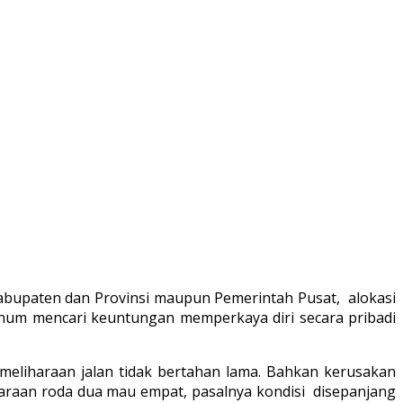
abupaten dan Provinsi maupun Pemerintah Pusat, alokasi
oknum mencari keuntungan memperkaya diri secara pribadi
pemeliharaan jalan tidak bertahan lama. Bahkan kerusakan
daraan roda dua mau empat, pasalnya kondisi disepanjang