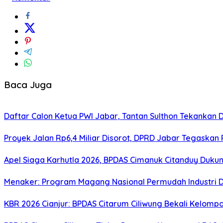
Baca Juga
Daftar Calon Ketua PWI Jabar, Tantan Sulthon Tekanka
Proyek Jalan Rp6,4 Miliar Disorot, DPRD Jabar Tegaskan
Apel Siaga Karhutla 2026, BPDAS Cimanuk Citanduy Duk
Menaker: Program Magang Nasional Permudah Industri D
KBR 2026 Cianjur: BPDAS Citarum Ciliwung Bekali Kelom