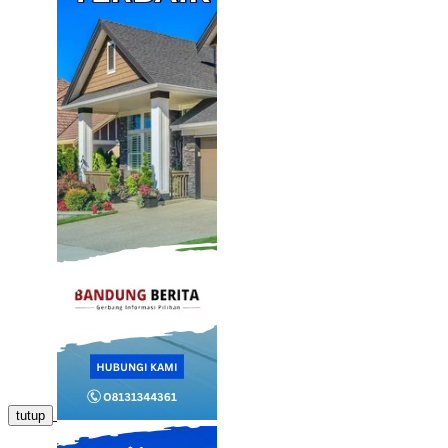
tutup