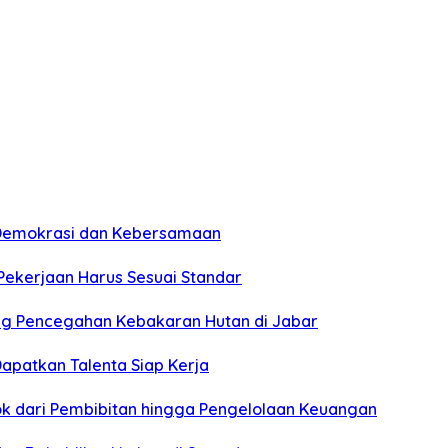
n Demokrasi dan Kebersamaan
 Pekerjaan Harus Sesuai Standar
ung Pencegahan Kebakaran Hutan di Jabar
apatkan Talenta Siap Kerja
pok dari Pembibitan hingga Pengelolaan Keuangan