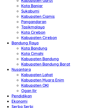
Kabupaten Garut
Kota Banjar
Sukabumi
Kabupaten Ciamis
Pangandaran
Tasikmalaya
Kota Cirebon
Kabupaten Cirebon
Bandung Raya
Kota Bandung
Kota Cimahi
Kabupaten Bandung
Kabupaten Bandung Barat
Nusantara
Kabupaten Lahat
Kabupaten Muara Enim
Kabupaten OKI
Ogan Ilir
Pendidikan
Ekonomi
Serba Serbi