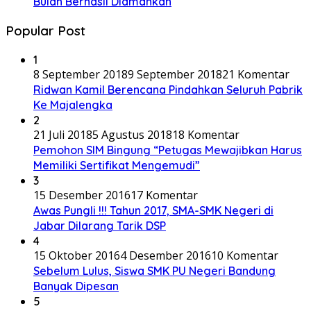
Bulan Berhasil Diamankan
Popular Post
1
8 September 2018
9 September 2018
21 Komentar
Ridwan Kamil Berencana Pindahkan Seluruh Pabrik
Ke Majalengka
2
21 Juli 2018
5 Agustus 2018
18 Komentar
Pemohon SIM Bingung “Petugas Mewajibkan Harus
Memiliki Sertifikat Mengemudi”
3
15 Desember 2016
17 Komentar
Awas Pungli !!! Tahun 2017, SMA-SMK Negeri di
Jabar Dilarang Tarik DSP
4
15 Oktober 2016
4 Desember 2016
10 Komentar
Sebelum Lulus, Siswa SMK PU Negeri Bandung
Banyak Dipesan
5