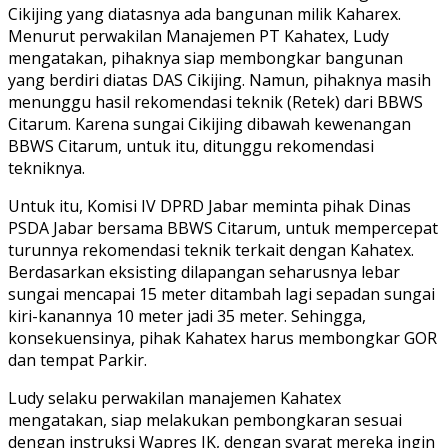
Cikijing yang diatasnya ada bangunan milik Kaharex.
Menurut perwakilan Manajemen PT Kahatex, Ludy
mengatakan, pihaknya siap membongkar bangunan
yang berdiri diatas DAS Cikijing. Namun, pihaknya masih
menunggu hasil rekomendasi teknik (Retek) dari BBWS
Citarum. Karena sungai Cikijing dibawah kewenangan
BBWS Citarum, untuk itu, ditunggu rekomendasi
tekniknya.
Untuk itu, Komisi IV DPRD Jabar meminta pihak Dinas
PSDA Jabar bersama BBWS Citarum, untuk mempercepat
turunnya rekomendasi teknik terkait dengan Kahatex.
Berdasarkan eksisting dilapangan seharusnya lebar
sungai mencapai 15 meter ditambah lagi sepadan sungai
kiri-kanannya 10 meter jadi 35 meter. Sehingga,
konsekuensinya, pihak Kahatex harus membongkar GOR
dan tempat Parkir.
Ludy selaku perwakilan manajemen Kahatex
mengatakan, siap melakukan pembongkaran sesuai
dengan instruksi Wapres JK, dengan syarat mereka ingin