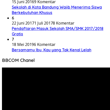
15 Juni 2016
9 Komentar
Sekolah di Kota Bandung Wajib Menerima Siswa
Berkebutuhan Khusus
6
22 Juni 2017
1 Juli 2017
8 Komentar
Pendaftaran Masuk Sekolah SMA/SMK 2017/2018
Gratis
7
18 Mei 2019
6 Komentar
Bersamamu Ibu, Kau yang Tak Kenal Lelah
BBCOM Chanel