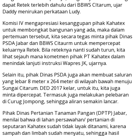
dapat Retek terlebih dahulu dari BBWS CItarum, ujar
Daddy menirukan perkataan Ludy.
Komisi IV mengapresiasi kesanggupan pihak Kahatex
untuk membongkat bangunan yang ada, maka dalam
pertemuan tersebut, kita secara tegas minta pihak Dinas
PSDA Jabar dan BBWS Citaurm untuk mempercepat
keluarnya Retek. Bila reteknya nanti sudah turun, kita
lihat sejauh mana kometmen pihak PT Kahatex dalam
menindak lanjuti instruksi Wapres JK, ujarnya.
Selain itu, pihak Dinas PSDA juga akan membuat saluran
yang lebar 8 meter x 264 meter di wilayah bawah menuju
Sungai Citarum. DED 2017 kelar, untuk itu, kita juga
minta dipercepat. Termasuk juga melakukan pelebaran
di Curug Jompong, sehingga aliran semakin lancar.
Pihak Dinas Pertanian Tanaman Pangan (DPTP) Jabar,
menilai bahwa di lahan persawahan/ pertanian di
seputaran Kahatex sudah tidak layak ditanami, karena
sampah dan limbah sudah menyatu, sehingga hasil