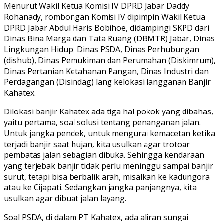
Menurut Wakil Ketua Komisi IV DPRD Jabar Daddy
Rohanady, rombongan Komisi IV dipimpin Wakil Ketua
DPRD Jabar Abdul Haris Bobihoe, didampingi SKPD dari
Dinas Bina Marga dan Tata Ruang (DBMTR) Jabar, Dinas
Lingkungan Hidup, Dinas PSDA, Dinas Perhubungan
(dishub), Dinas Pemukiman dan Perumahan (Diskimrum),
Dinas Pertanian Ketahanan Pangan, Dinas Industri dan
Perdagangan (Disindag) lang kelokasi langganan Banjir
Kahatex.
Dilokasi banjir Kahatex ada tiga hal pokok yang dibahas,
yaitu pertama, soal solusi tentang penanganan jalan.
Untuk jangka pendek, untuk mengurai kemacetan ketika
terjadi banjir saat hujan, kita usulkan agar trotoar
pembatas jalan sebagian dibuka. Sehingga kendaraan
yang terjebak banjir tidak perlu meninggu sampai banjir
surut, tetapi bisa berbalik arah, misalkan ke kadungora
atau ke Cijapati. Sedangkan jangka panjangnya, kita
usulkan agar dibuat jalan layang.
Soal PSDA, di dalam PT Kahatex, ada aliran sungai