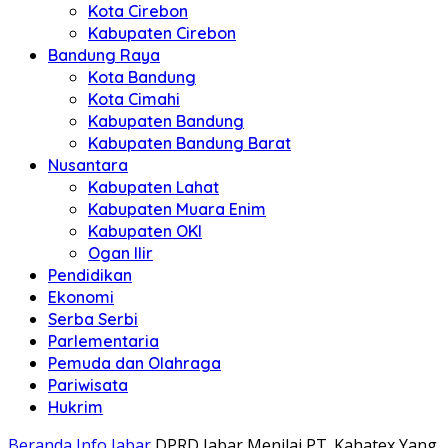
Kota Cirebon
Kabupaten Cirebon
Bandung Raya
Kota Bandung
Kota Cimahi
Kabupaten Bandung
Kabupaten Bandung Barat
Nusantara
Kabupaten Lahat
Kabupaten Muara Enim
Kabupaten OKI
Ogan Ilir
Pendidikan
Ekonomi
Serba Serbi
Parlementaria
Pemuda dan Olahraga
Pariwisata
Hukrim
Beranda
Info Jabar
DPRD Jabar Menilai PT. Kahatex Yang