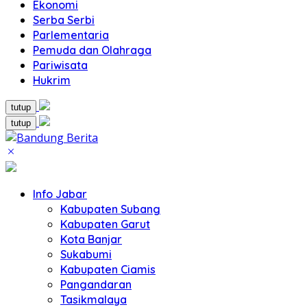
Ekonomi
Serba Serbi
Parlementaria
Pemuda dan Olahraga
Pariwisata
Hukrim
tutup
tutup
Info Jabar
Kabupaten Subang
Kabupaten Garut
Kota Banjar
Sukabumi
Kabupaten Ciamis
Pangandaran
Tasikmalaya