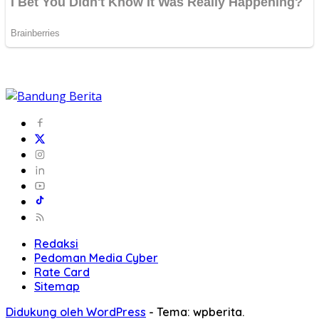
Redaksi
Pedoman Media Cyber
Rate Card
Sitemap
Didukung oleh WordPress
-
Tema: wpberita.