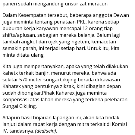
panen sudah mengandung unsur zat meracun.
Dalam Kesempatan tersebut, beberapa anggota Dewan
juga meminta tentang penataan PKL, karena setiap
buburan kerja karyawan mencapai 12 orang tiap
shifts/aplusan, sebagian mereka belanja. Belum lagi
tambah angkot dan ojek yang ngetem, kemacetan
semakin parah, ini terjadi setiap hari. Untuk itu, kita
minta ditata ulang.
Kita juga mempertanyakan, apaka yang telah dilakukan
kahetx terkait banjir, menurut mereka, bahwa ada
sekitar 570 meter sungai Cikijing berada di kawasan
Kahatex yang bentuknya zikzak, kini dibagian depan
sudah dibongkar.Pihak Kaharex juga meminta
konpensasi atas lahan mereka yang terkena pelebaran
Sungai Cikijing.
Adapun hasil tinjauan lapangan ini, akan kita tindak
lanjuti dalam rapat kerja dengan mitra terkait di Komisi
IV, tandasnya.
(ded/sein).