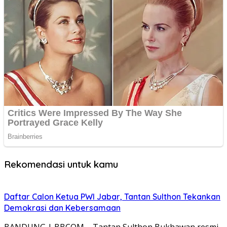
Rekomendasi untuk kamu
Daftar Calon Ketua PWI Jabar, Tantan Sulthon Tekankan
Demokrasi dan Kebersamaan
BANDUNG | BBCOM – Tantan Sulthon Bukhawan resmi