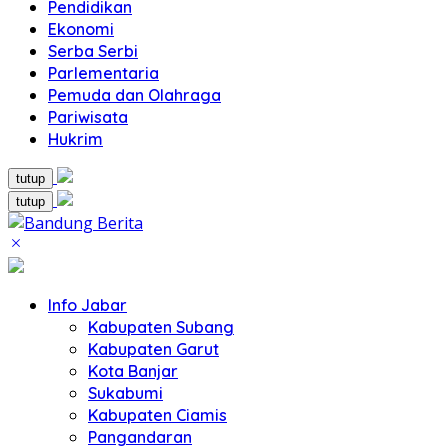
Pendidikan
Ekonomi
Serba Serbi
Parlementaria
Pemuda dan Olahraga
Pariwisata
Hukrim
tutup
tutup
Info Jabar
Kabupaten Subang
Kabupaten Garut
Kota Banjar
Sukabumi
Kabupaten Ciamis
Pangandaran