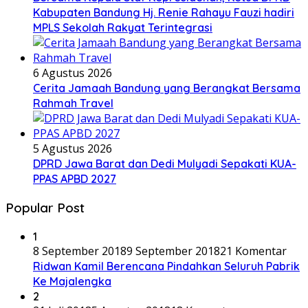
Kabupaten Bandung Hj. Renie Rahayu Fauzi hadiri
MPLS Sekolah Rakyat Terintegrasi
6 Agustus 2026
Cerita Jamaah Bandung yang Berangkat Bersama
Rahmah Travel
5 Agustus 2026
DPRD Jawa Barat dan Dedi Mulyadi Sepakati KUA-
PPAS APBD 2027
Popular Post
1
8 September 2018
9 September 2018
21 Komentar
Ridwan Kamil Berencana Pindahkan Seluruh Pabrik
Ke Majalengka
2