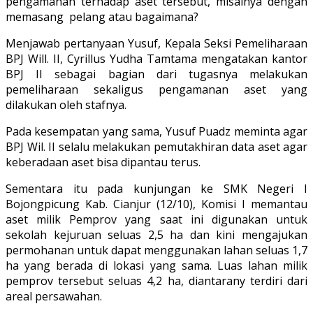
pengamanan terhadap aset tersebut, misalnya dengan
memasang pelang atau bagaimana?
Menjawab pertanyaan Yusuf, Kepala Seksi Pemeliharaan
BPJ Will. II, Cyrillus Yudha Tamtama mengatakan kantor
BPJ II sebagai bagian dari tugasnya melakukan
pemeliharaan sekaligus pengamanan aset yang
dilakukan oleh stafnya.
Pada kesempatan yang sama, Yusuf Puadz meminta agar
BPJ Wil. II selalu melakukan pemutakhiran data aset agar
keberadaan aset bisa dipantau terus.
Sementara itu pada kunjungan ke SMK Negeri I
Bojongpicung Kab. Cianjur (12/10), Komisi I memantau
aset milik Pemprov yang saat ini digunakan untuk
sekolah kejuruan seluas 2,5 ha dan kini mengajukan
permohanan untuk dapat menggunakan lahan seluas 1,7
ha yang berada di lokasi yang sama. Luas lahan milik
pemprov tersebut seluas 4,2 ha, diantarany terdiri dari
areal persawahan.