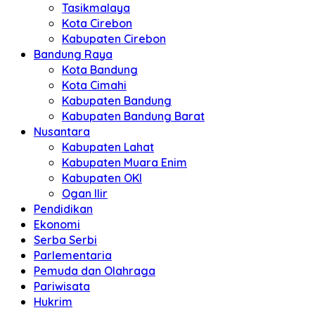
Tasikmalaya
Kota Cirebon
Kabupaten Cirebon
Bandung Raya
Kota Bandung
Kota Cimahi
Kabupaten Bandung
Kabupaten Bandung Barat
Nusantara
Kabupaten Lahat
Kabupaten Muara Enim
Kabupaten OKI
Ogan Ilir
Pendidikan
Ekonomi
Serba Serbi
Parlementaria
Pemuda dan Olahraga
Pariwisata
Hukrim