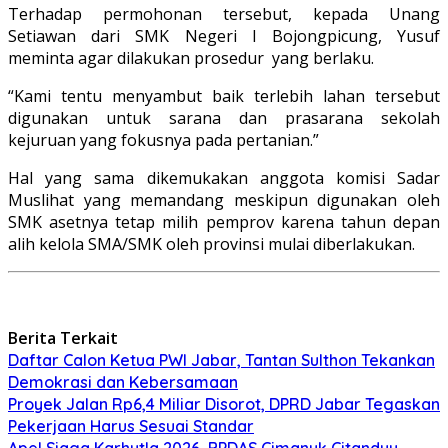
Terhadap permohonan tersebut, kepada Unang
Setiawan dari SMK Negeri I Bojongpicung, Yusuf
meminta agar dilakukan prosedur yang berlaku.
“Kami tentu menyambut baik terlebih lahan tersebut
digunakan untuk sarana dan prasarana sekolah
kejuruan yang fokusnya pada pertanian.”
Hal yang sama dikemukakan anggota komisi Sadar
Muslihat yang memandang meskipun digunakan oleh
SMK asetnya tetap milih pemprov karena tahun depan
alih kelola SMA/SMK oleh provinsi mulai diberlakukan.
Berita Terkait
Daftar Calon Ketua PWI Jabar, Tantan Sulthon Tekankan
Demokrasi dan Kebersamaan
Proyek Jalan Rp6,4 Miliar Disorot, DPRD Jabar Tegaskan
Pekerjaan Harus Sesuai Standar
Apel Siaga Karhutla 2026, BPDAS Cimanuk Citanduy