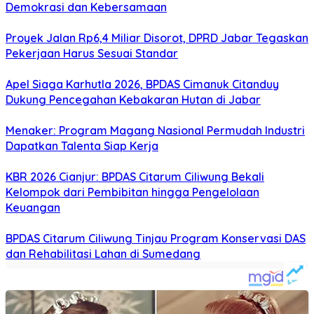
Demokrasi dan Kebersamaan
Proyek Jalan Rp6,4 Miliar Disorot, DPRD Jabar Tegaskan
Pekerjaan Harus Sesuai Standar
Apel Siaga Karhutla 2026, BPDAS Cimanuk Citanduy
Dukung Pencegahan Kebakaran Hutan di Jabar
Menaker: Program Magang Nasional Permudah Industri
Dapatkan Talenta Siap Kerja
KBR 2026 Cianjur: BPDAS Citarum Ciliwung Bekali
Kelompok dari Pembibitan hingga Pengelolaan
Keuangan
BPDAS Citarum Ciliwung Tinjau Program Konservasi DAS
dan Rehabilitasi Lahan di Sumedang