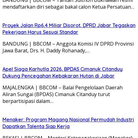
mendaftarkan diri sebagai bakal calon Ketua Persatuan…
Proyek Jalan Rp6,4 Miliar Disorot, DPRD Jabar Tegaskan
Pekerjaan Harus Sesuai Standar
BANDUNG | BBCOM – Anggota Komisi IV DPRD Provinsi
Jawa Barat, Drs. H. Daddy Rohanady,…
Apel Siaga Karhutla 2026, BPDAS Cimanuk Citanduy
Dukung Pencegahan Kebakaran Hutan di Jabar
MAJALENGKA | BBCOM – Balai Pengelolaan Daerah
Aliran Sungai (BPDAS) Cimanuk Citanduy turut
berpartisipasi dalam…
Menaker: Program Magang Nasional Permudah Industri
Dapatkan Talenta Siap Kerja
BEKASI | BBCOM – Menteri Ketenagakerjaan (Menaker)