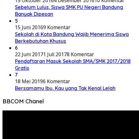
15 Oktober 2016
4 Desember 2016
10 Komentar
Sebelum Lulus, Siswa SMK PU Negeri Bandung
Banyak Dipesan
5
15 Juni 2016
9 Komentar
Sekolah di Kota Bandung Wajib Menerima Siswa
Berkebutuhan Khusus
6
22 Juni 2017
1 Juli 2017
8 Komentar
Pendaftaran Masuk Sekolah SMA/SMK 2017/2018
Gratis
7
18 Mei 2019
6 Komentar
Bersamamu Ibu, Kau yang Tak Kenal Lelah
BBCOM Chanel