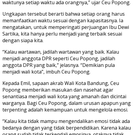
waktunya setiap waktu ada orangnya,” ujar Ceu Popong.
Ungkapan tersebut berarti bahwa setiap orang harus
memanfaatkan waktu sesuai dengan kapasitasnya. Ia
mengatakan, untuk memperingati perjuangan Ibu Dewi
Sartika, kita hanya perlu menjadi yang terbaik sesuai
dengan siapa kita.
“Kalau wartawan, jadilah wartawan yang baik. Kalau
menjadi anggota DPR seperti Ceu Popong, jadilah
anggota DPR yang baik,” jelasnya. “Demikian pula
menjadi wali kota”, imbuh Ceu Popong.
Kepada Emil, sapaan akrab Wali Kota Bandung, Ceu
Popong memberikan masukan dan nasehat agar
senantiasa menjadi wali kota yang amanah dan dicintai
warganya. Bagi Ceu Popong, dalam urusan apapun yang
terpenting adalah kemampuan untuk mengelola emosi.
“Kalau kita tidak mampu mengendalikan emosi tidak ada
bedanya dengan yang tidak berpendidikan. Karena kalau
orang sudah tidak terkendali emosinya, otaknya tidak