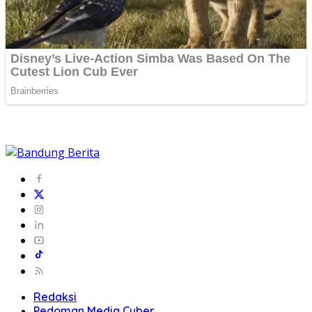
Redaksi
Pedoman Media Cyber