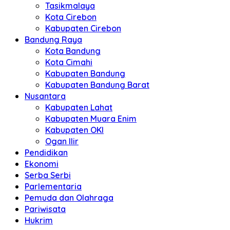
Tasikmalaya
Kota Cirebon
Kabupaten Cirebon
Bandung Raya
Kota Bandung
Kota Cimahi
Kabupaten Bandung
Kabupaten Bandung Barat
Nusantara
Kabupaten Lahat
Kabupaten Muara Enim
Kabupaten OKI
Ogan Ilir
Pendidikan
Ekonomi
Serba Serbi
Parlementaria
Pemuda dan Olahraga
Pariwisata
Hukrim