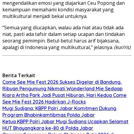
mengendalikan emosi yang diajarkan Ceu Popong dan
kemampuan memahami kondisi masyarakat yang
multikultural menjadi bekal untuknya.
“Semua yang diucapkan, walau ada niat atau tidak ada
niat, pasti ada tafsir dalam setiap ucapan dan tindakan
seorang pemimpin. Betul-betul harus arif bijaksana,
apalagi di Indonesia yang multikultural,” jelasnya.
(kur/ris)
Berita Terkait
Come See Mie Fest 2026 Sukses Digelar di Bandung,
Ribuan Pengunjung Nikmati Wonderland Mie Sedaap
Kiara Artha Park Jadi Pusat Hiburan, Hari Kedua Come
See Mie Fest 2026 Hadirkan J-Rocks
Mugi Sudjana: KBPP Polri Jabar Komitmen Dukung
Program Bhabinkamtibmas Polda Jabar
Ketua KBPP Polri Jabar Mugi Sudjana Ucapkan Selamat
HUT Bhayangkara ke-80 di Polda Jabar