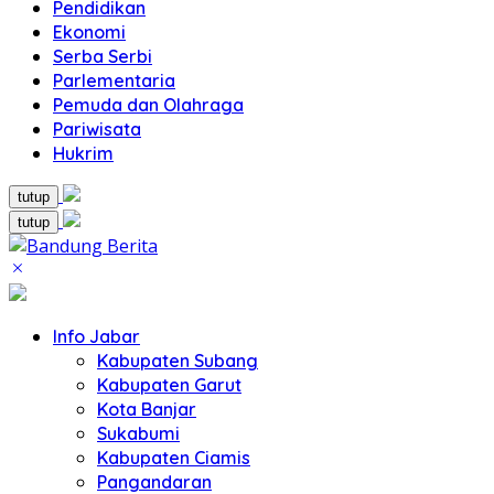
Pendidikan
Ekonomi
Serba Serbi
Parlementaria
Pemuda dan Olahraga
Pariwisata
Hukrim
tutup
tutup
Info Jabar
Kabupaten Subang
Kabupaten Garut
Kota Banjar
Sukabumi
Kabupaten Ciamis
Pangandaran