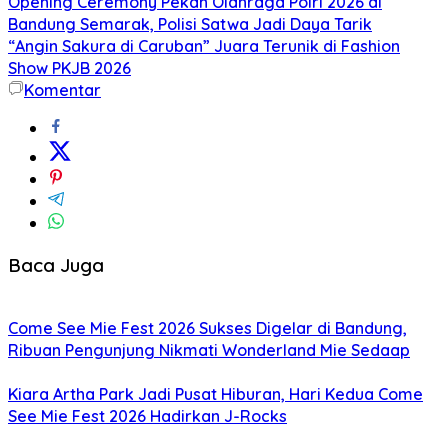
Opening Ceremony Pekan Olahraga Polri 2026 di
Bandung Semarak, Polisi Satwa Jadi Daya Tarik
“Angin Sakura di Caruban” Juara Terunik di Fashion
Show PKJB 2026
Komentar
Baca Juga
Come See Mie Fest 2026 Sukses Digelar di Bandung,
Ribuan Pengunjung Nikmati Wonderland Mie Sedaap
Kiara Artha Park Jadi Pusat Hiburan, Hari Kedua Come
See Mie Fest 2026 Hadirkan J-Rocks